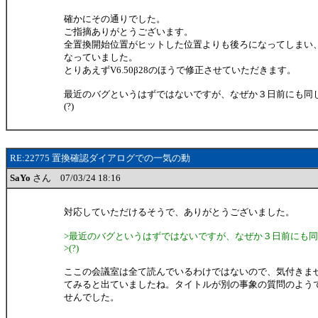
確かにその通りでした。
ご指摘ありがとうございます。
全置換開始位置がヒットした位置よりも後ろになってしまい
なっていました。
とりあえずV6.50β28のほうで修正させていただきます。
最近のバグというはずではないですが、なぜか３日前にも同
(?)
RE:22775 置換確認ダイアログでの一気の動
SaYo
さん 07/03/24 18:16
対応していただけるそうで、ありがとうございました。
>最近のバグというはずではないですが、なぜか３日前にも
>(?)
ここの会議室は全て読んでいるわけではないので、気付きま
てみると出ていましたね。タイトルが別の事象の質問のよう
せんでした。