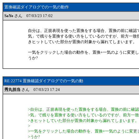
置換確認ダイアログでの一気の動作
SaYo
さん 07/03/23 17:02
自分は、正規表現を使った置換をする場合、置換の前に確認
気」で残りを置換する使い方をしているのですが、前方一致
きヒットしていた部分が置換の対象から漏れてしまいます。
一気をクリックした場合の動作を、置換+一気のように変更
うか?
RE:22774 置換確認ダイアログでの一気の動
秀丸担当
さん 07/03/23 17:24
>自分は、正規表現を使った置換をする場合、置換の前に確
>気」で残りを置換する使い方をしているのですが、前方一
>きヒットしていた部分が置換の対象から漏れてしまいます。
>
>一気をクリックした場合の動作を、置換+一気のように変更
>うか?