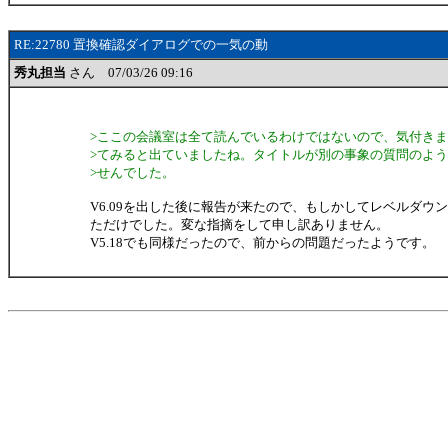
RE:22780 置換確認ダイアログでの一気の動
秀丸担当
さん 07/03/26 09:16
>ここの会議室は全て読んでいるわけではないので、気付き
>てみると出ていましたね。タイトルが別の事象の質問のよ
>せんでした。
V6.09を出した後に報告が来たので、もしかしてレベルダウ
ただけでした。変な指摘をして申し訳ありません。
V5.18でも同様だったので、前からの問題だったようです。