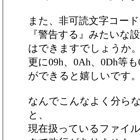
また、非可読文字コード
『警告する』みたいな設
はできますでしょうか
更に09h、0Ah、0Dh等
ができると嬉しいです
なんでこんなよく分ら
と、
現在扱っているファイ