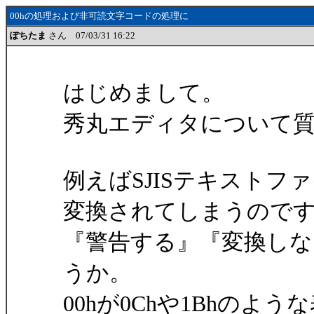
00hの処理および非可読文字コードの処理に
ぽちたま
さん 07/03/31 16:22
はじめまして。
秀丸エディタについて
例えばSJISテキストファ
変換されてしまうので
『警告する』『変換し
うか。
00hが0Chや1Bhのよ