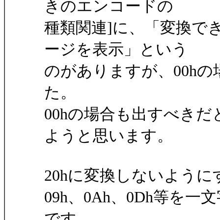
きのエンコードの
種類関連]に、「変換で
ージを表示」という
のがありますが、00h
た。
00hの場合も出すべき
ようと思います。
20hに変換しないよう
09h、0Ah、0Dh等
です。