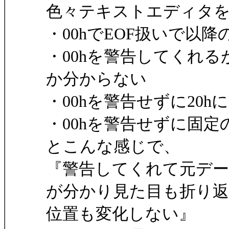
色々テキストエディタ
・00hでEOF扱いで以
・00hを警告してくれる
か分からない
・00hを警告せずに20h
・00hを警告せずに固定
とこんな感じで、
『警告してくれて元デー
が分かり見た目も折り
位置も変化しない』