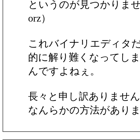
というのが見つかりま
orz）
これバイナリエディタ
的に解り難くなってし
んですよねぇ。
長々と申し訳ありませ
なんらかの方法があり