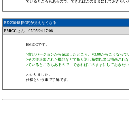
ているところもあるので、できればこのままにしておきたい
RE:23048 [EOF]が見えなくなる
EMiCC
さん 07/05/24 17:08
EMiCCです。
>古いバージョンから確認したところ、V3.00からこうなって
>その後追加された機能などで折り返し桁数以降は描画され
>ているところもあるので、できればこのままにしておきた
わかりました。
仕様という事で了解です。