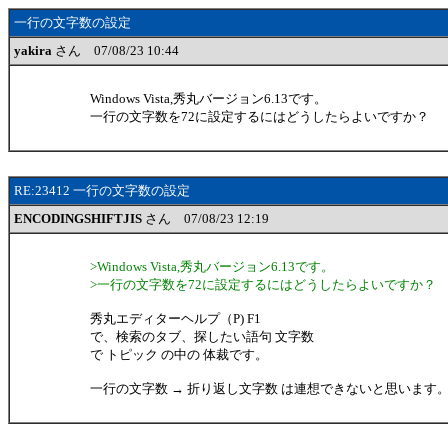
一行の文字数の設定
yakira
さん 07/08/23 10:44
Windows Vista,秀丸バージョン6.13です。
一行の文字数を72に設定するにはどうしたらよいですか？
RE:23412 一行の文字数の設定
ENCODINGSHIFTJIS
さん 07/08/23 12:19
>Windows Vista,秀丸バージョン6.13です。
>一行の文字数を72に設定するにはどうしたらよいですか？
秀丸エディターヘルプ（P) F1
で、検索のタブ、探したい語句 文字数
で トピック の中の 体裁です。
一行の文字数 → 折り返し文字数 は連想できないと思います