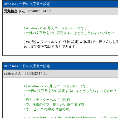
RE:23414 一行の文字数の設定
秀丸担当
さん 07/08/23 14:12
>Windows Vista,秀丸バージョン6.13です。
>一行の文字数を72に設定するにはどうしたらよいですか？
[その他]→[ファイルタイプ別の設定]→[体裁]で、折り返し
返し文字数を72にするとできます。
RE:23414 一行の文字数の設定
yakira
さん 07/08/23 14:51
>>Windows Vista,秀丸バージョン6.13です。
>>一行の文字数を72に設定するにはどうしたらよいですか？
>
>秀丸エディターヘルプ（P) F1
>で、検索のタブ、探したい語句 文字数
>で トピック の中の 体裁です。
>