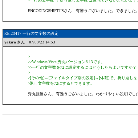
>一行の文字数 → 折り返し文字数 は連想できないと思います
ENCODINGSHIFTJISさん 有難うございました。できました
RE:23417 一行の文字数の設定
yakira
さん 07/08/23 14:53
>
>>Windows Vista,秀丸バージョン6.13です。
>>一行の文字数を72に設定するにはどうしたらよいですか？
>
>[その他]→[ファイルタイプ別の設定]→[体裁]で、折り返し
>返し文字数を72にするとできます。
秀丸担当さん、有難うございました。わかりやすい説明でし