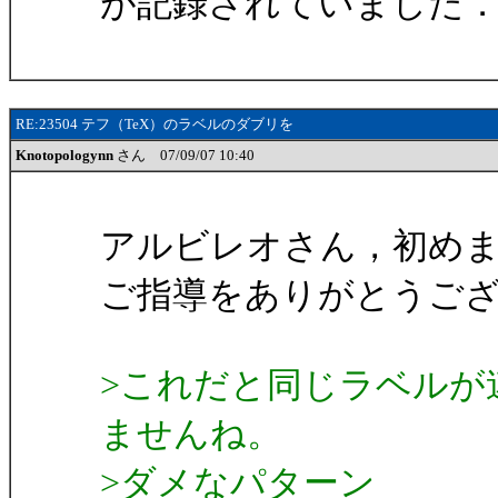
が記録されていました
RE:23504 テフ（TeX）のラベルのダブリを
Knotopologynn
さん 07/09/07 10:40
アルビレオさん，初めまして，
ご指導をありがとうご
>これだと同じラベルが
ませんね。
>ダメなパターン