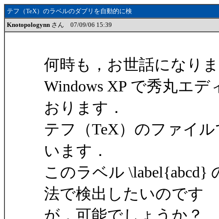
テフ（TeX）のラベルのダブリを自動的に検
Knotopologynn
さん 07/09/06 15:39
何時も，お世話になりま
Windows XP で秀丸
おります．
テフ（TeX）のファイルでラ
います．
このラベル \label{a
法で検出したいのです
が，可能でしょうか？