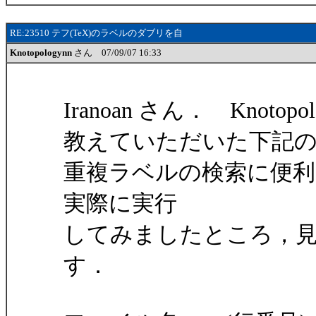
RE:23510 テフ(TeX)のラベルのダブリを自
Knotopologynn
さん 07/09/07 16:33
Iranoan さん． Knotopo
教えていただいた下記
重複ラベルの検索に便利
実際に実行
してみましたところ，
す．