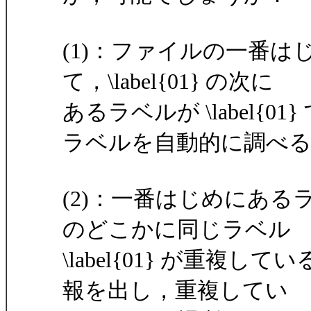
(1)：ファイルの一番はじめ
て，\label{01} の次に
あるラベルが \label{
ラベルを自動的に調べ
(2)：一番はじめにあるラベ
のどこかに同じラベル
\label{01} が重
報を出し，重複してい