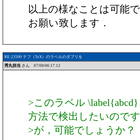
以上の様なことは可能で
お願い致します．
RE:23500 テフ（TeX）のラベルのダブリを
秀丸担当
さん 07/09/06 17:12
>このラベル \label{
方法で検出したいので
>が，可能でしょうか？