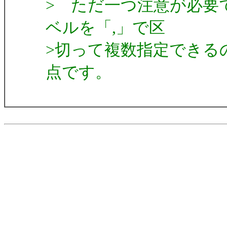
> ただ一つ注意が必要です
ベルを「,」で区
>切って複数指定できる
点です。