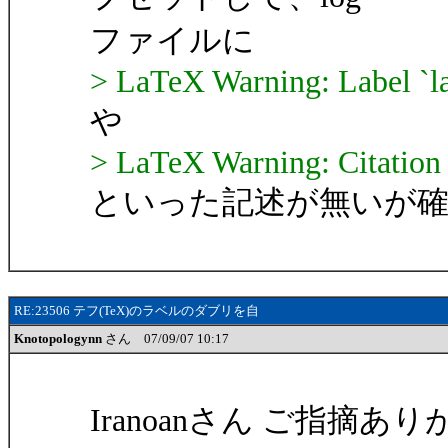
ファイルに
> LaTeX Warning: Label `lab
や
> LaTeX Warning: Citation `
といった記述が無いが
RE:23506 テフ(TeX)のラベルのダブリを自
Knotopologynn
さん 07/09/07 10:17
Iranoanさん ご指摘あり