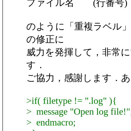
ファイル名 (行番号
のように「重複ラベル
の修正に
威力を発揮して，非常に
す．
ご協力，感謝します．
>if( filetype != ".log" ){
> message "Open log file!"
> endmacro;