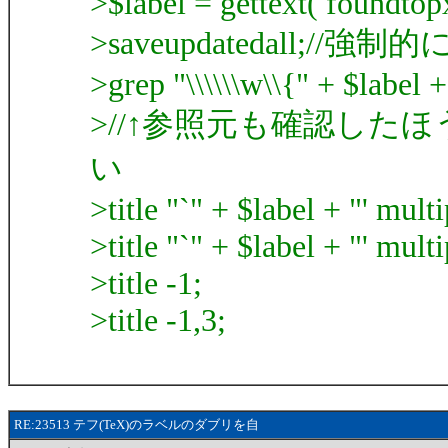
>$label = gettext( foundtop
>saveupdatedall;
>grep "\\\\\\w\\{" + $label + 
>//↑参照元も確認したほう
い
>title "`" + $label + "' mult
>title "`" + $label + "' mult
>title -1;
>title -1,3;
RE:23513 テフ(TeX)のラベルのダブリを自