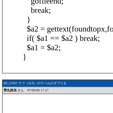
gofileend;
break;
}
$a2 = gettext(foundtopx,f
if( $a1 == $a2 ) break;
$a1 = $a2;
}
RE:23501 テフ（TeX）のラベルのダブリを
秀丸担当
さん 07/09/06 17:27