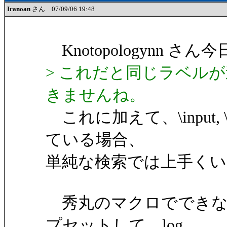
Iranoan
さん 07/09/06 19:48
Knotopologynn さん今
> これだと同じラベル
きませんね。
これに加えて、\input, 
ている場合、
単純な検索では上手く
秀丸のマクロでできな
プセットして、log