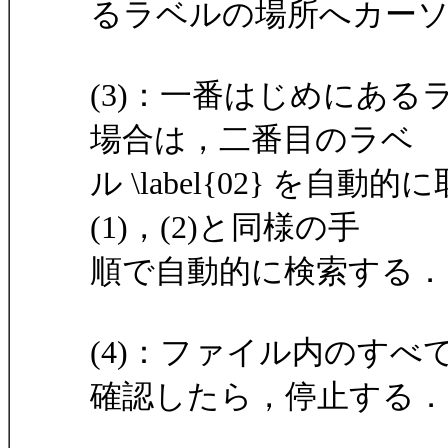
るラベルの場所へカー
(3)：一番はじめにあるラベ
場合は，二番目のラベ
ル \label{02} を自動的
(1)，(2)と同様の手
順で自動的に検索する．
(4)：ファイル内のす
確認したら，停止する．