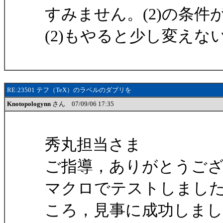
すみません。(2)の条
(2)もやると少し変え
RE:23501 テフ（TeX）のラベルのダブリを
Knotopologynn
さん 07/09/06 17:35
秀丸担当さま
ご指導，ありがとうご
マクロでテストしまし
ころ，見事に成功しまし