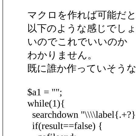
マクロを作れば可能だ
以下のような感じでしょ
いのでこれでいいのか
わかりません。
既に誰か作っていそう
$a1 = "";
while(1){
searchdown "\\\\label{.+?}",
if(result==false) {