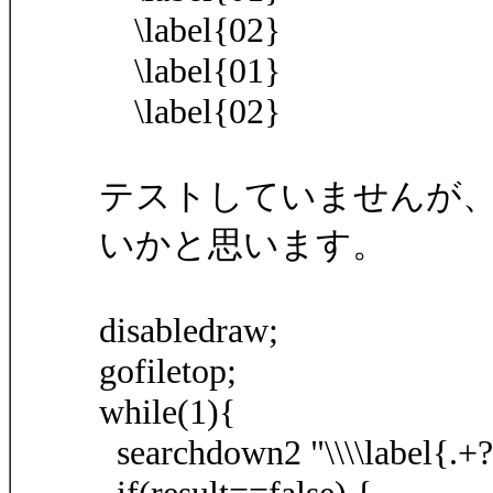
\label{02}
\label{01}
\label{02}
テストしていませんが
いかと思います。
disabledraw;
gofiletop;
while(1){
searchdown2 "\\\\label{.+?}