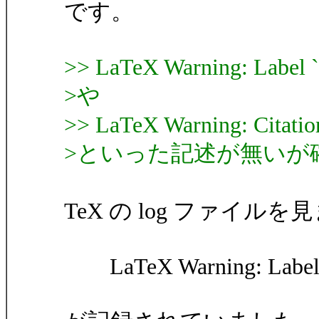
です。
>> LaTeX Warning: Label `la
>や
>> LaTeX Warning: Citation 
>といった記述が無いが
TeX の log ファイ
LaTeX Warning: Label `la