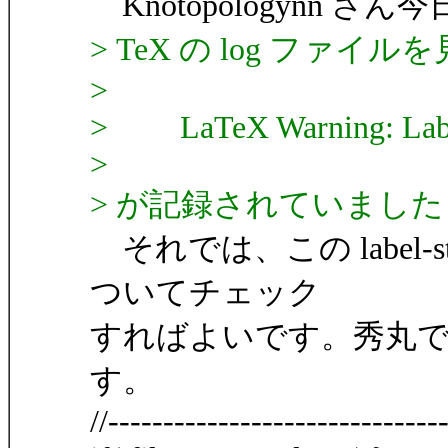
Knotopologynn さん今
> TeX の log ファ
>
> LaTeX Warning: Label `l
>
> が記録されていました
それでは、この label-
ついてチェック
すればよいです。秀丸
す。
//------------------------------