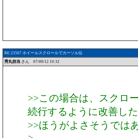
RE:23567 ホイールスクロールでカーソル位
秀丸担当
さん 07/09/12 10:32
>>この場合は、スクロ
続行するように改善し
>>ほうがよさそうでは
>