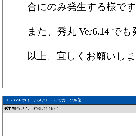
合にのみ発生する様で
また、秀丸 Ver6.14 
以上、宜しくお願いしま
RE:23556 ホイールスクロールでカーソル位
秀丸担当
さん 07/09/11 16:04