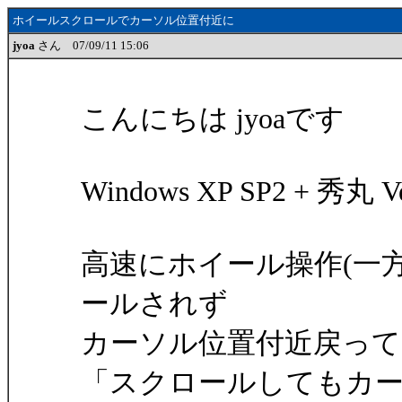
ホイールスクロールでカーソル位置付近に
jyoa
さん 07/09/11 15:06
こんにちは jyoaです
Windows XP SP2 + 
高速にホイール操作(一
ールされず
カーソル位置付近戻って
「スクロールしてもカ