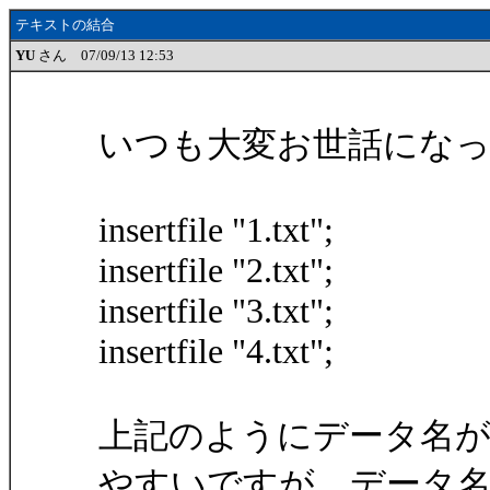
テキストの結合
YU
さん 07/09/13 12:53
いつも大変お世話にな
insertfile "1.txt";
insertfile "2.txt";
insertfile "3.txt";
insertfile "4.txt";
上記のようにデータ名
やすいですが、データ