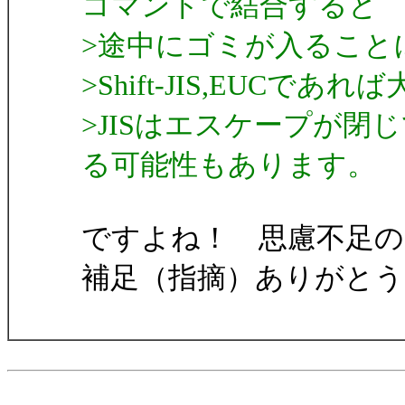
コマンドで結合すると
>途中にゴミが入ること
>Shift-JIS,EUCであ
>JISはエスケープが
る可能性もあります。
ですよね！ 思慮不足
補足（指摘）ありがと