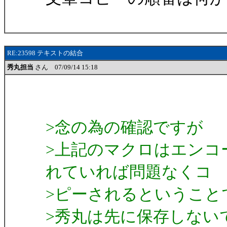
RE:23598 テキストの結合
秀丸担当
さん 07/09/14 15:18
>念の為の確認ですが
>上記のマクロはエンコード
れていれば問題なくコ
>ピーされるということ
>秀丸は先に保存しないでよ