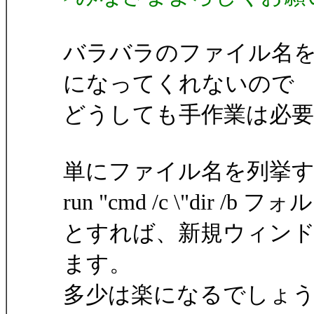
バラバラのファイル名
になってくれないので
どうしても手作業は必
単にファイル名を列挙
run "cmd /c \"dir /b フォ
とすれば、新規ウィン
ます。
多少は楽になるでしょ