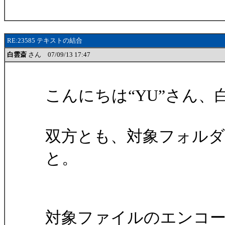
RE:23585 テキストの結合
白雲斎
さん 07/09/13 17:47
こんにちは“YU”さん、
双方とも、対象フォル
と。
対象ファイルのエンコ