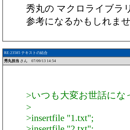
秀丸の マクロライブラ
参考になるかもしれま
RE:23585 テキストの結合
秀丸担当
さん 07/09/13 14:54
>いつも大変お世話にな
>
>insertfile "1.txt";
>insertfile "2.txt";