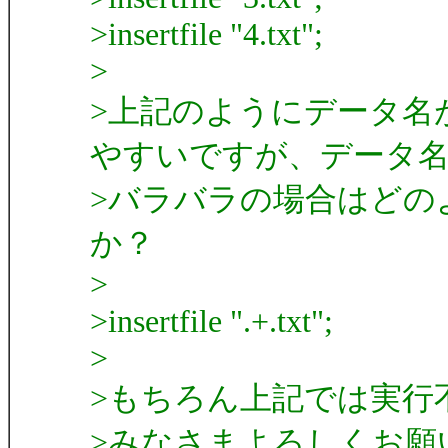
>insertfile "4.txt";
>
>上記のようにデータ名
やすいですが、データ
>バラバラの場合はどの
か？
>
>insertfile ".+.txt";
>
>もちろん上記では実行
>みなさまよろしくお願