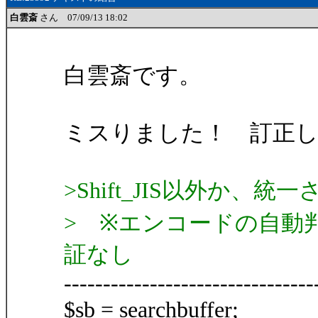
白雲斎
さん 07/09/13 18:02
白雲斎です。
ミスりました！ 訂正
>Shift_JIS以外か、
> ※エンコードの自動
証なし
--------------------------------
$sb = searchbuffer;