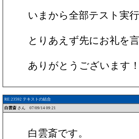
いまから全部テスト実
とりあえず先にお礼を
ありがとうございます
RE:23592 テキストの結合
白雲斎
さん 07/09/14 09:21
白雲斎です。