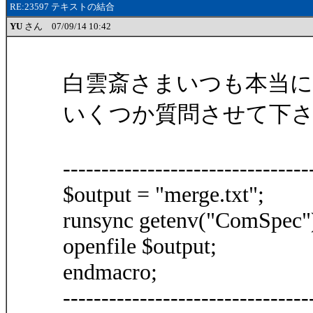
RE:23597 テキストの結合
YU
さん 07/09/14 10:42
白雲斎さまいつも本当
いくつか質問させて下
--------------------------------
$output = "merge.txt";
runsync getenv("ComSpec") +
openfile $output;
endmacro;
--------------------------------