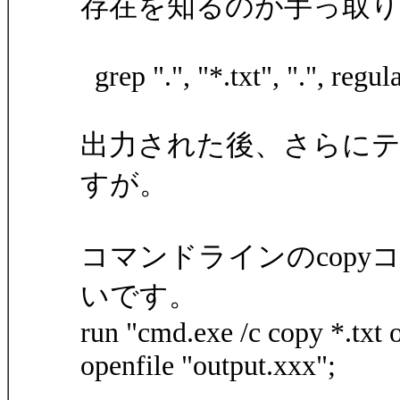
存在を知るのが手っ取
grep ".", "*.txt", ".", regular
出力された後、さらに
すが。
コマンドラインのcop
いです。
run "cmd.exe /c copy *.txt 
openfile "output.xxx";