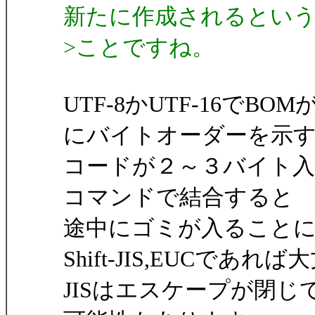
新たに作成されるとい
>ことですね。
UTF-8かUTF-16で
にバイトオーダーを示
コードが２～３バイト入
コマンドで結合すると
途中にゴミが入ること
Shift-JIS,EUCであれ
JISはエスケープが閉