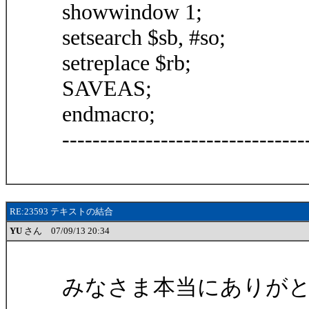
showwindow 1;
setsearch $sb, #so;
setreplace $rb;
SAVEAS;
endmacro;
--------------------------------
RE:23593 テキストの結合
YU
さん 07/09/13 20:34
みなさま本当にありが