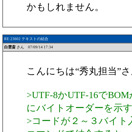
かもしれません。
RE:23602 テキストの結合
白雲斎
さん 07/09/14 17:34
こんにちは“秀丸担当”
>UTF-8かUTF-16
にバイトオーダーを示
>コードが２～３バイト入