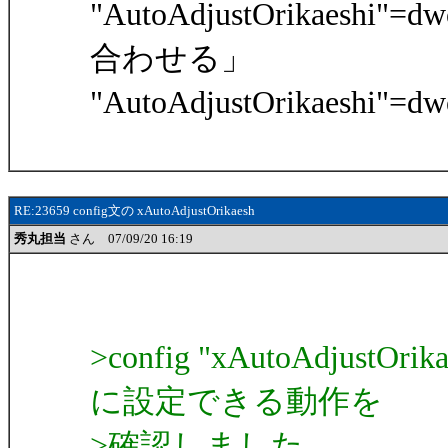
"AutoAdjustOrikaesh
合わせる」
"AutoAdjustOrikaeshi"
RE:23659 config文の xAutoAdjustOrikaesh
秀丸担当
さん 07/09/20 16:19
>config "xAutoAdjus
に設定できる動作を
>確認しました。