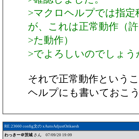
>マクロヘルプでは指定
が、これは正常動作（許
>た動作）
>でよろしいのでしょう
それで正常動作という
ヘルプにも書いておこ
RE:23660 config文の xAutoAdjustOrikaesh
わっきー＠茨城
さん 07/09/20 19:09