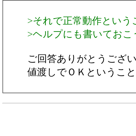
>それで正常動作という
>ヘルプにも書いておこ
ご回答ありがとうござ
値渡しでＯＫというこ