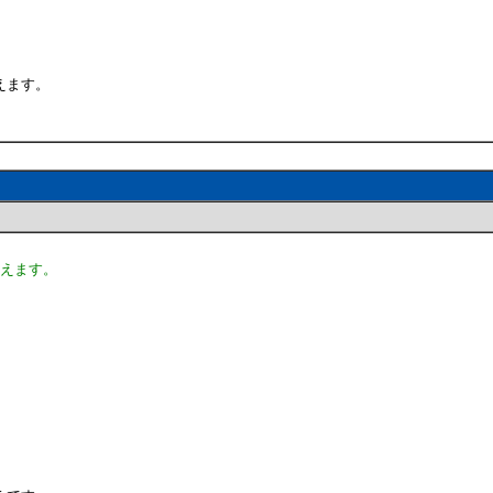
えます。
見えます。
、