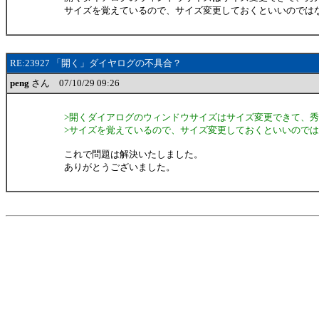
サイズを覚えているので、サイズ変更しておくといいのでは
RE:23927 「開く」ダイヤログの不具合？
peng
さん 07/10/29 09:26
>開くダイアログのウィンドウサイズはサイズ変更できて、
>サイズを覚えているので、サイズ変更しておくといいので
これで問題は解決いたしました。
ありがとうございました。