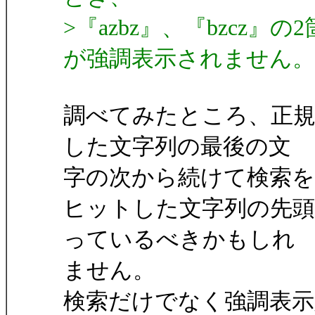
>『azbz』、『bzcz
が強調表示されません。
調べてみたところ、正規
した文字列の最後の文
字の次から続けて検索
ヒットした文字列の先
っているべきかもしれ
ません。
検索だけでなく強調表示定