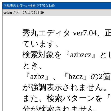
正規表現を使った検索で不審な動作
colder
さん 07/11/05 13:39
秀丸エディタ ver7.04、正規表
ています。
検索対象を『azbzcz』
とき、
『azbz』、『bzcz』
が強調表示されません。
また、検索パターンを『(?
分が検索されません。