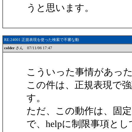
うと思います。
RE:24001 正規表現を使った検索で不審な動
colder
さん 07/11/06 17:47
こういった事情があっ
この件は、正規表現で強
す。
ただ、この動作は、固定
で、helpに制限事項とし