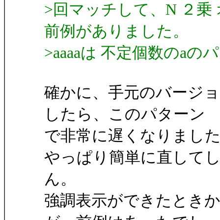
>回マッチして、N ２乗
前例がありました。
>aaaaは 不定個数のa
確かに、手元のバージ
したら、このパターン
で非常に遅くなりまし
やっぱり簡単に直して
ん。
強調表示ができたとき