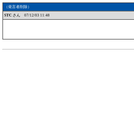
（発言者削除）
STC
さん 07/12/03 11:48