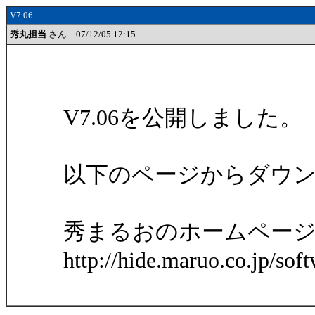
V7.06
秀丸担当
さん 07/12/05 12:15
V7.06を公開しました。
以下のページからダウ
秀まるおのホームページ 
http://hide.maruo.co.jp/sof