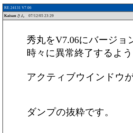
RE:24131 V7.06
Kaisan
さん 07/12/05 23:29
秀丸をV7.06にバージ
時々に異常終了するよ
アクティブウインドウ
ダンプの抜粋です。