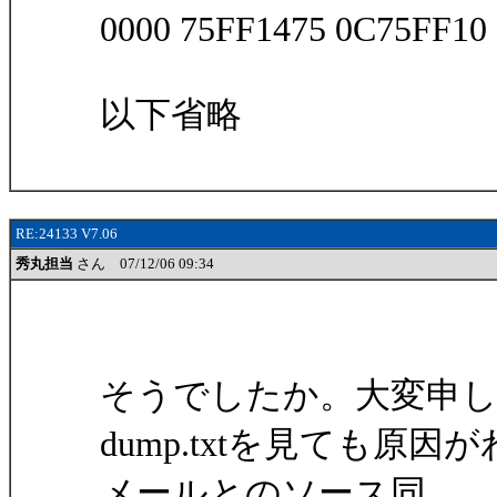
0000 75FF1475 0C75FF10
以下省略
RE:24133 V7.06
秀丸担当
さん 07/12/06 09:34
そうでしたか。大変申
dump.txtを見ても原
メールとのソース同