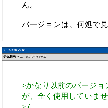
ん。
バージョンは、何処で
RE:24138 V7.06
秀丸担当
さん 07/12/06 16:37
>かなり以前のバージョ
が、全く使用していま
>ん。