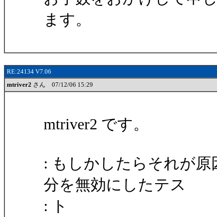
ます。
RE:24134 V7.06
mtriver2
さん 07/12/06 15:29
mtriver2 です。
: もしかしたらそれが
分を無効にしたテス
: ト