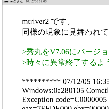
mtriver2
さん 07/12/06 09:03
mtriver2 です。
同様の現象に見舞われて
>秀丸をV7.06にバー
>時々に異常終了するよ
********** 07/12/05 16:35
Windows:0a280105 Comctl
Exception code=C000000
eax=7FFDE000 ebx=00000