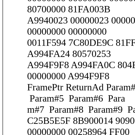
80700000 81FA003B
A9940023 00000023 00000
00000000 00000000
0011F594 7C80DE9C 81FF
A994FA24 80570253
A994F9F8 A994FA0C 804E
00000000 A994F9F8
FramePtr ReturnAd Para
Param#5 Param#6 Para
m#7 Param#8 Param#9 Pa
C25B5E5F 8B900014 9090
00000000 00258964 FF00