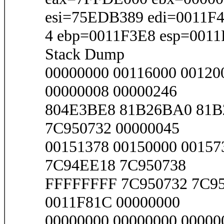
esi=75EDB389 edi=0011F
4 ebp=0011F3E8 esp=001
Stack Dump
00000000 00116000 00120
00000008 00000246
804E3BE8 81B26BA0 81B
7C950732 00000045
00151378 00150000 0015
7C94EE18 7C950738
FFFFFFFF 7C950732 7C95
0011F81C 00000000
00000000 00000000 0000