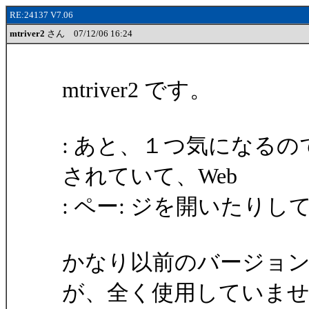
RE:24137 V7.06
mtriver2
さん 07/12/06 16:24
mtriver2 です。
: あと、１つ気になるのですが、
されていて、Web
: ペー: ジを開いたり
かなり以前のバージョ
が、全く使用していま