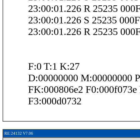
23:00:01.226 R 25235 00
23:00:01.226 S 25235 00
23:00:01.226 R 25235 00
F:0 T:1 K:27
D:00000000 M:00000000 P
FK:000806e2 F0:000f073e
F3:000d0732
RE:24132 V7.06