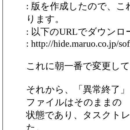
: 版を作成したので、
ります。
: 以下のURLでダウン
: http://hide.maruo.co.jp/s
これに朝一番で変更し
それから、「異常終了」
ファイルはそのままの
状態であり、タスクト
た。