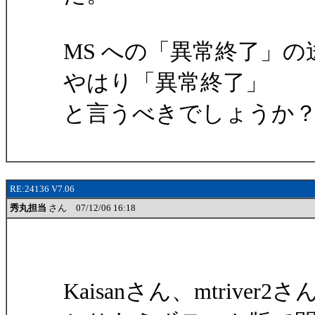
MS への「異常終了」
やはり「異常終了」
と言うべきでしょうか
RE:24136 V7.06
秀丸担当
さん 07/12/06 16:18
Kaisanさん、mtriv