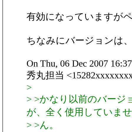
有効になっていますが
ちなみにバージョンは、4.0
On Thu, 06 Dec 2007 16:3
秀丸担当 <15282xxxxxxxx
>
> >かなり以前のバー
が、全く使用していま
> >ん。