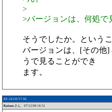
>
>バージョンは、何処で
そうでしたか。という
バージョンは、[その他]
うで見ることができ
ます。
RE:24139 V7.06
Kaisan
さん 07/12/06 16:51