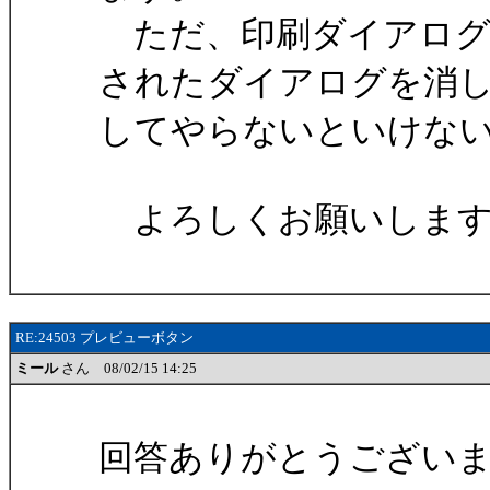
ただ、印刷ダイアログ
されたダイアログを消
してやらないといけな
よろしくお願いします
RE:24503 プレビューボタン
ミール
さん 08/02/15 14:25
回答ありがとうござい