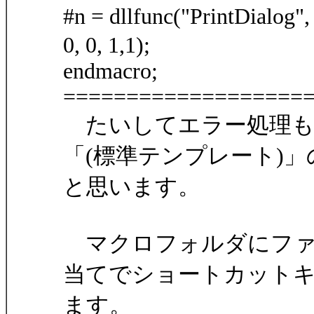
#n = dllfunc("PrintDial
0, 0, 1,1);
endmacro;
===================
たいしてエラー処理も
「(標準テンプレート)
と思います。
マクロフォルダにファ
当てでショートカット
ます。