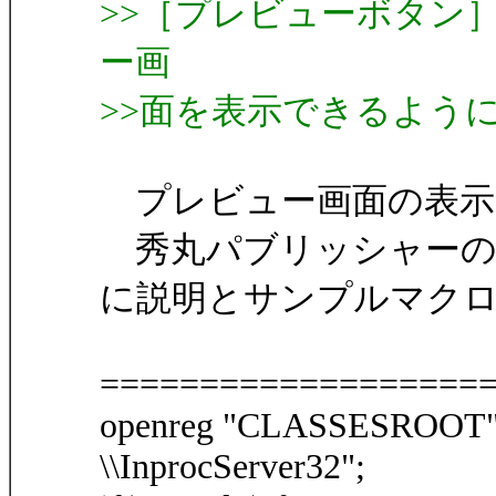
>>［プレビューボタン
ー画
>>面を表示できるよう
プレビュー画面の表示
秀丸パブリッシャーの
に説明とサンプルマク
===================
openreg "CLASSESROOT"
\\InprocServer32";