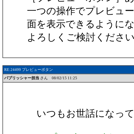
一つの操作でプレビュ
面を表示できるように
よろしくご検討くださ
RE:24499 プレビューボタン
パブリッシャー担当
さん 08/02/15 11:25
いつもお世話になって