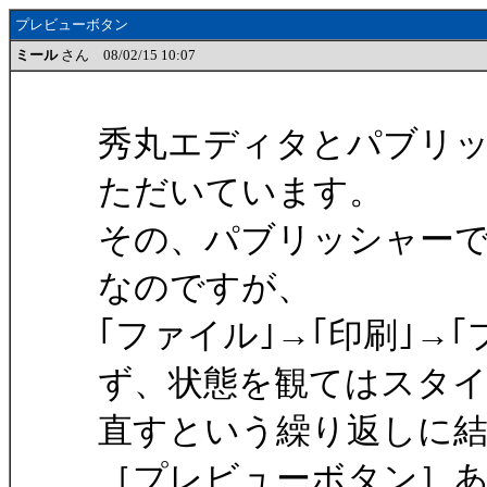
プレビューボタン
ミール
さん 08/02/15 10:07
秀丸エディタとパブリ
ただいています。
その、パブリッシャー
なのですが、
｢ファイル｣→｢印刷｣→
ず、状態を観てはスタ
直すという繰り返しに
［プレビューボタン］