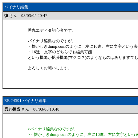
バイナリ編集
慎
さん 08/03/05 20:47
秀丸エディタ初心者です。
バイナリ編集なのですが、
・懐かしきdump.comのように、左に16進、右に文字という
・16進、文字のどちらでも編集可能
という機能か拡張機能(マクロ？)のようなものはありますで
よろしくお願いします。
RE:24591 バイナリ編集
秀丸担当
さん 08/03/06 10:40
>バイナリ編集なのですが、
>・懐かしきdump.comのように、左に16進、右に文字という