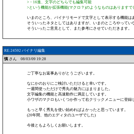
>・16進、文字のどちらでも編集可能
>という機能か拡張機能(マクロ？)のようなものはありますで
いまのところ、バイナリモードで文字として表示する機能は
そういったネタとしてはありますが、いまのところやってい
そういったご意見として、また参考にさせていただきます。
RE:24592 バイナリ編集
慎
さん 08/03/09 19:28
ご丁寧なお返事ありがとうございます。
なにかのおりにご検討いただけると幸いです。
一週間使っただけで秀丸の魅力にはまりました。
文字編集の機能と高速動作に満足しています。
小ワザのマクロもいくつか作って右クリックメニューに登録
もっと早く秀丸を使い始めればよかったと思っています。
(20年間、他のエディタのユーザでした)
今後ともよろしくお願いします。