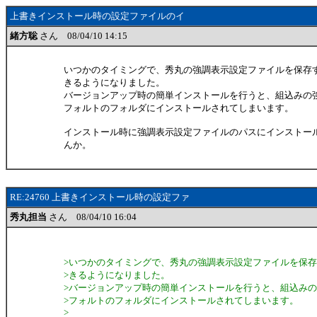
上書きインストール時の設定ファイルのイ
緒方聡
さん 08/04/10 14:15
いつかのタイミングで、秀丸の強調表示設定ファイルを保存
きるようになりました。
バージョンアップ時の簡単インストールを行うと、組込みの
フォルトのフォルダにインストールされてしまいます。
インストール時に強調表示設定ファイルのパスにインストー
んか。
RE:24760 上書きインストール時の設定ファ
秀丸担当
さん 08/04/10 16:04
>いつかのタイミングで、秀丸の強調表示設定ファイルを保
>きるようになりました。
>バージョンアップ時の簡単インストールを行うと、組込み
>フォルトのフォルダにインストールされてしまいます。
>