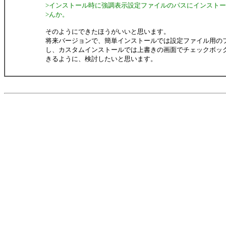
>インストール時に強調表示設定ファイルのパスにインスト
>んか。
そのようにできたほうがいいと思います。
将来バージョンで、簡単インストールでは設定ファイル用の
し、カスタムインストールでは上書きの画面でチェックボッ
きるように、検討したいと思います。