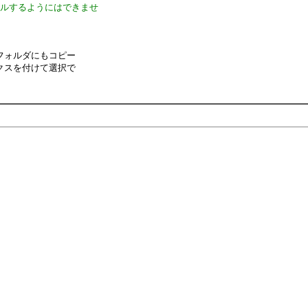
ールするようにはできませ
フォルダにもコピー
クスを付けて選択で