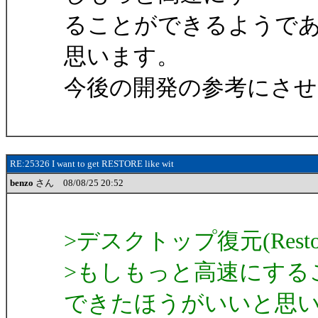
ることができるようで
思います。
今後の開発の参考にさ
RE:25326 I want to get RESTORE like wit
benzo
さん 08/08/25 20:52
>デスクトップ復元(Resto
>もしもっと高速にする
できたほうがいいと思