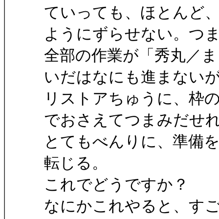
ていっても、ほとんど
ようにずらせない。つ
全部の作業が「秀丸／
いだはなにも進まない
リストアちゅうに、枠
でおさえてつまみだせ
とてもべんりに、準備
転じる。
これでどうですか？
なにかこれやると、す