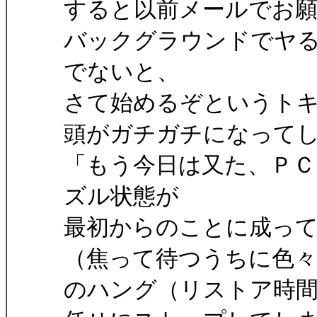
すると以前メールでお
バックグラウンドでヤ
でないと、
さて始めるぞというト
頭がガチガチになって
「もう今日は又た、ＰＣ
ズル状態が
最初からのことに成っ
（焦って待つうちに色
のハング（リストア時