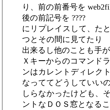
り、前の前番号を web2fil
後の前記号を ????
にリプレイスして、たとえば
つとその間に見てたり
出来るし他のことも手
Ｘキーからのコマンド
ンはカレントディレク
なっててどうしていい
しらなかったけども、そこ
ントなＤＯＳ窓となる