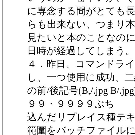
に専念する間がとても
らも出来ない、つまり
見たいと本のことなの
日時が経過してしまう。
４．昨日、コマンドラ
し、一つ使用に成功、二
の前/後記号(B,/.jpg 
９９・９９９９ぶち
込んだリプレイス種テ
範圍をバッチファイル