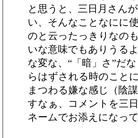
と思うと、三日月さん
い、そんなことなにに
のと云ったっきりなのも
いな意味でもありうる
な変な、“「暗」さ”だ
らはずされる時のこと
まつわる嫌な感じ（陰謀
すなぁ、コメントを三
ネームでお添えになっ