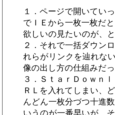
１．ページで開いてい
でＩＥから一枚一枚だと
欲しいの見たいのが、
２．それで一括ダウン
れらがリンクを辿れな
像の出し方の仕組みだっ
３．ＳｔａｒＤｏｗｎｌ
ＲＬを入れてしまい、
んどん一枚分づつ十進
いうのが一番早いが、