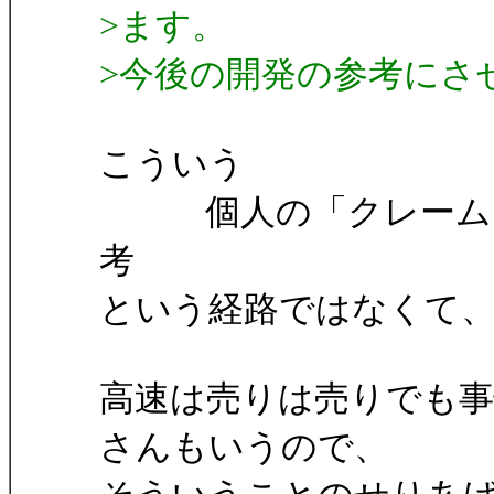
>ます。
>今後の開発の参考にさ
こういう
個人の「クレーム」
考
という経路ではなくて
高速は売りは売りでも
さんもいうので、