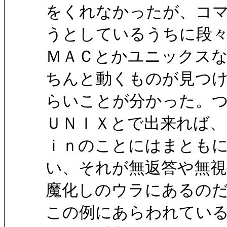
をくれなかったが、コ
うとしているうちに段
ＭＡＣとかユニックス
ちんと動くものが見つ
らいことが分かった。
ＵＮＩＸとで出来れば、
ｉｎのことにはまとも
い、それが無返答や無視
魔化しのウラにあるの
この例にあらわれてい