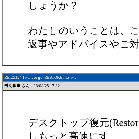
しょうか？
わたしのいうことは、
返事やアドバイスやご
RE:25324 I want to get RESTORE like wit
秀丸担当
さん 08/08/25 17:32
デスクトップ復元(Restor
しもっと高速にす