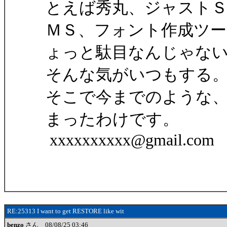
とえば秀丸、ジャスト
ＭＳ、フォント作成ツー
ょっと駄目なんじゃな
そんな気がいつもする
そこで今までのような
まったわけです。
xxxxxxxxxx@gmail.com
RE:25313 I want to get RESTORE like wit
benzo
さん 08/08/25 03:46