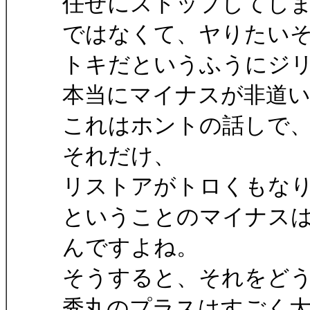
任せにストップしてし
ではなくて、ヤりたい
トキだというふうにジ
本当にマイナスが非道い
これはホントの話しで
それだけ、
リストアがトロくもな
ということのマイナス
んですよね。
そうすると、それをど
秀丸のプラスはすごく