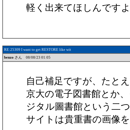
軽く出来てほしんです
RE:25309 I want to get RESTORE like wit
benzo
さん 08/08/23 01:05
自己補足ですが、たとえ
京大の電子図書館とか、
ジタル圖書館という二
サイトは貴重書の画像