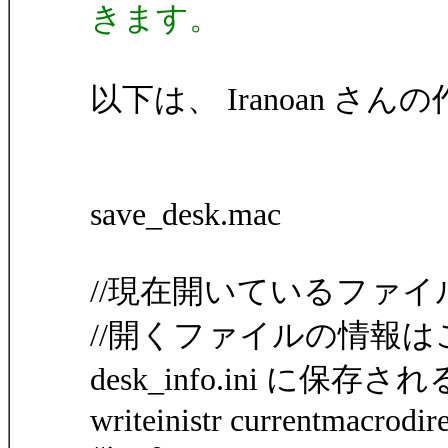
きます。
以下は、 Iranoan 
save_desk.mac
//現在開いているファ
//開くファイルの情報
desk_info.ini に保存され
writeinistr currentmacrodirec