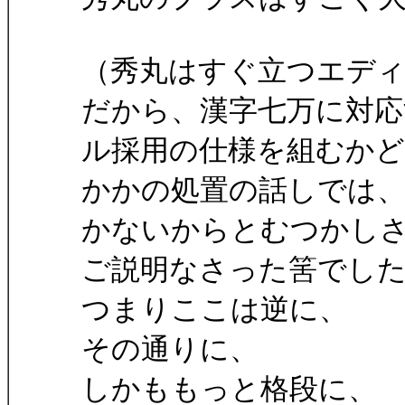
（秀丸はすぐ立つエデ
だから、漢字七万に対応
ル採用の仕様を組むか
かかの処置の話しでは
かないからとむつかし
ご説明なさった筈でし
つまりここは逆に、
その通りに、
しかももっと格段に、