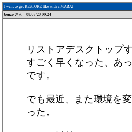
I want to get RESTORE like with a MABAT
benzo
さん 08/08/23 00:24
リストアデスクトップ
すごく早くなった、あ
です。
でも最近、また環境を
った。