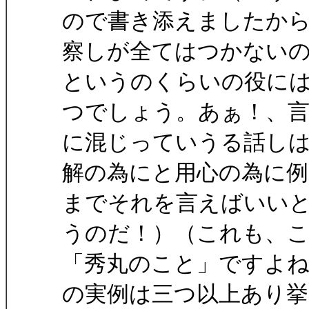
ので書き添えましたか
察しが全てはつかない
というのくらいの役に
つでしょう。あぁ！、
に混じっていうる話し
解の為にと用心の為に
までそれを言えばいい
うのだ！）（これも、
「秀丸のこと」ですよ
の実例は三つ以上あり