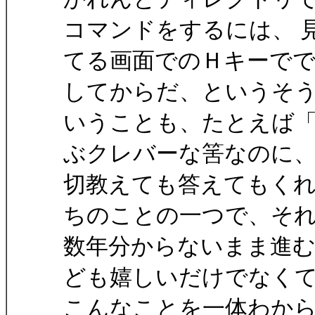
コマンドをするには、 
てる画面でのＨキーででな
してからだ、というそ
いうことも、たとえば
ぶクレバーな筈なのに
切教えても答えてもく
ちのことの一つで、そ
数年分からないまま進
ども嬉しいだけでなく
こんなことを一体わか