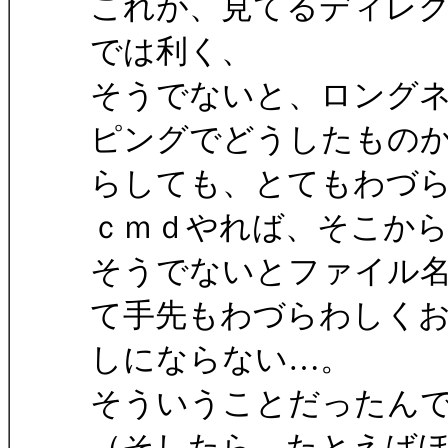
これが、見てるディレクト
では利く、
そうでないと、ロング
ピングでどうしたもの
らしても、とてもわづ
ｃｍｄやれば、そこから ma
そうでないとファイル
て手先もわづらわしく
しにならない…。
そういうことだったん
（そしたら、たとえば