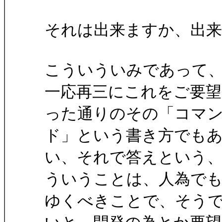
それは出来ますか、出
こういういみであって
一応再三にこれをご要望
った通りのその「コマ
ド」という書き方でも
い、それで答えという
ういうことは、人為で
ゆくべきことで、そう