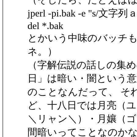
jperl -pi.bak -e "s/文字
del *.bak
とかいう中味のバッチ
ネ。）
（字解伝説の話しの集め
日」は暗い・闇という意
のことなんだって、 そ
ど、十八日では月亮（ユ
＼リャン＼）・月孃（ゴ
間暗いってことなのか