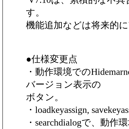
す。
機能追加などは将来的にV
●仕様変更点
・動作環境でのHidemarn
バージョン表示の
ボタン。
・loadkeyassign, sa
・searchdialogで