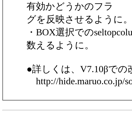
有効かどうかのフラ
グを反映させるように
・BOX選択でのseltopcol
数えるように。
●詳しくは、V7.10β
http://hide.maruo.co.jp/s