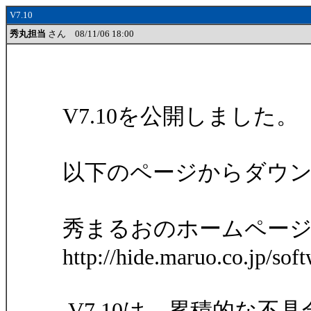
V7.10
秀丸担当
さん 08/11/06 18:00
V7.10を公開しました。
以下のページからダウ
秀まるおのホームページ 
http://hide.maruo.co.jp/sof
V7.10は、累積的な