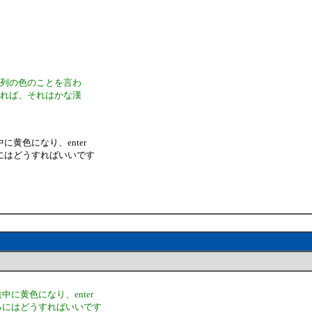
字列の色のことを言わ
あれば、それはかな漢
黄色になり、enter
にはどうすればいいです
に黄色になり、enter
るにはどうすればいいです