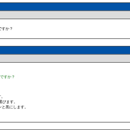
ですか？
いですか？
す。
選びます。
ンと黒にします。