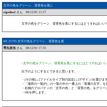
文字の色をグリーン、背景色を黒に
eigodoo1
さん 08/12/01 13:57
文字の色をグリーン、背景色を黒にするにはどうすればいい
RE:25705 文字の色をグリーン、背景色を黒
秀丸担当
さん 08/12/01 17:35
>文字の色をグリーン、背景色を黒にするにはどうすればい
以下のようにするとできると思います。
・[その他]→[ファイルタイプ別の設定]→[デザイン]を選びま
・「場所の一覧(P)」の一覧の中の一番上の「普通の文字」を
・右側のプロパティの「文字の色」と「背景の色」をグリー
・OKを押します。