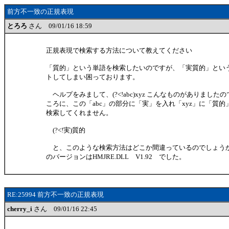
前方不一致の正規表現
とろろ
さん 09/01/16 18:59
正規表現で検索する方法について教えてください
「質的」という単語を検索したいのですが、「実質的」とい
トしてしまい困っております。
ヘルプをみまして、(?<!abc)xyz こんなものがありまし
ころに、この「abc」の部分に「実」を入れ「xyz」に「質
検索してくれません。
(?<!実)質的
と、このような検索方法はどこか間違っているのでしょう
のバージョンはHMJRE.DLL V1.92 でした。
RE:25994 前方不一致の正規表現
cherry_i
さん 09/01/16 22:45