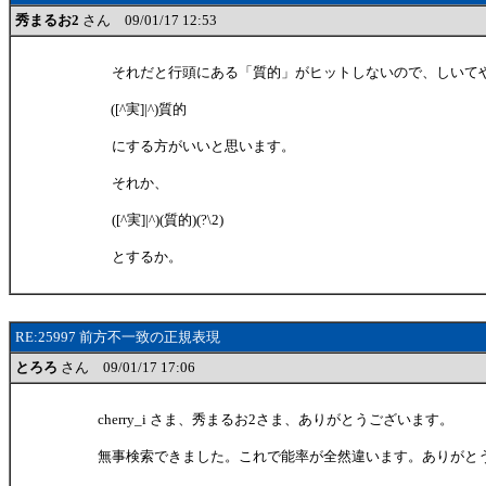
秀まるお2
さん 09/01/17 12:53
それだと行頭にある「質的」がヒットしないので、しいて
([^実]|^)質的
にする方がいいと思います。
それか、
([^実]|^)(質的)(?\2)
とするか。
RE:25997 前方不一致の正規表現
とろろ
さん 09/01/17 17:06
cherry_i さま、秀まるお2さま、ありがとうございます。
無事検索できました。これで能率が全然違います。ありがと