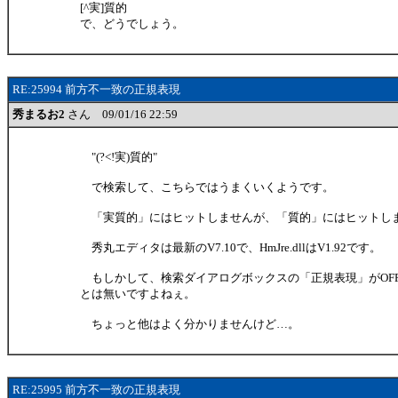
[^実]質的
で、どうでしょう。
RE:25994 前方不一致の正規表現
秀まるお2
さん 09/01/16 22:59
"(?<!実)質的"
で検索して、こちらではうまくいくようです。
「実質的」にはヒットしませんが、「質的」にはヒットし
秀丸エディタは最新のV7.10で、HmJre.dllはV1.92です。
もしかして、検索ダイアログボックスの「正規表現」がOF
とは無いですよねぇ。
ちょっと他はよく分かりませんけど…。
RE:25995 前方不一致の正規表現