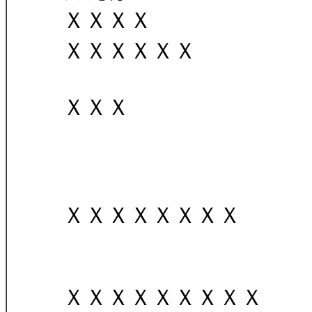
ＸＸＸＸ
ＸＸＸＸＸＸ
ＸＸＸ
ＸＸＸＸＸＸＸＸ
ＸＸＸＸＸＸＸＸＸ