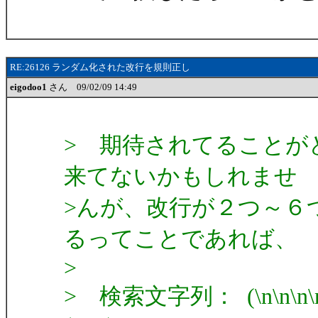
RE:26126 ランダム化された改行を規則正し
eigodoo1
さん 09/02/09 14:49
> 期待されてることが
来てないかもしれませ
>んが、改行が２つ～６
るってことであれば、
>
> 検索文字列： (\n\n\n\n\n\n)|