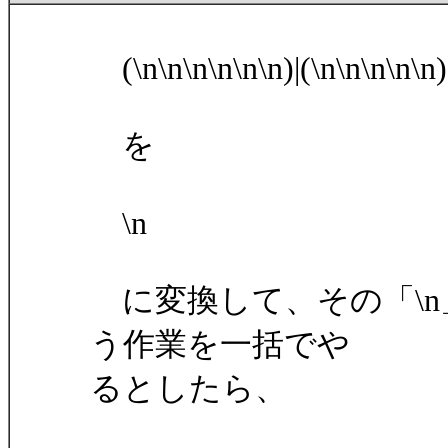
(\n\n\n\n\n\n)|(\n\n\n\n\n)|(
を
\n
に変換して、その「\n」
う作業を一括でや
るとしたら、