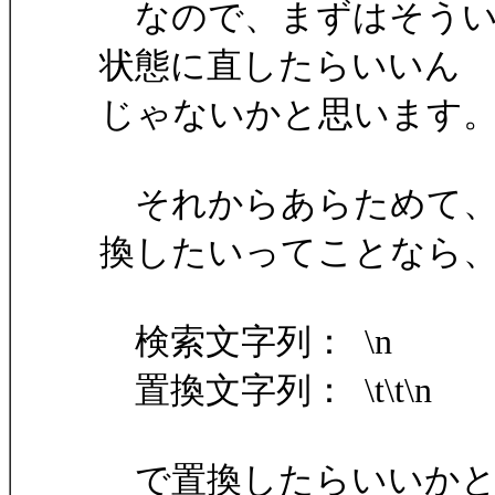
なので、まずはそうい
状態に直したらいいん
じゃないかと思います
それからあらためて、
換したいってことなら
検索文字列： \n
置換文字列： \t\t\n
で置換したらいいかと