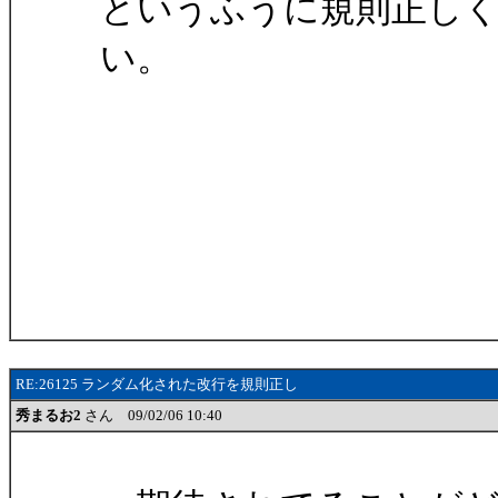
というふうに規則正し
い。
RE:26125 ランダム化された改行を規則正し
秀まるお2
さん 09/02/06 10:40