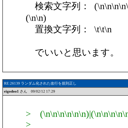
検索文字列： (\n\n\n\n\n\n)|(\
(\n\n)
置換文字列： \t\t\n
でいいと思います。
RE:26139 ランダム化された改行を規則正し
eigodoo1
さん 09/02/12 17:29
> (\n\n\n\n\n\n)|(\n\n\n\n\n)
>