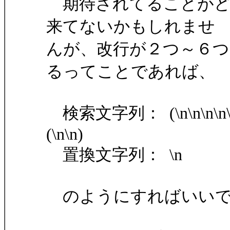
期待されてることがど
来てないかもしれませ
んが、改行が２つ～６つ
るってことであれば、
検索文字列： (\n\n\n\n\n\n)|(\
(\n\n)
置換文字列： \n
のようにすればいいで