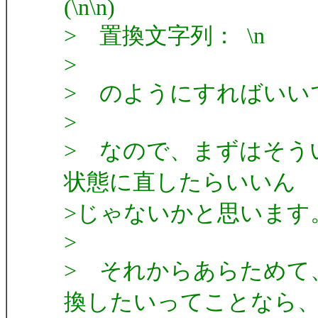
(\n\n)
> 置換文字列： \n
>
> のようにすればいい
>
> なので、まずはそう
状態に直したらいいん
>じゃないかと思います
>
> それからあらためて
換したいってことなら