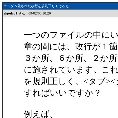
ランダム化された改行を規則正しくそろえ
eigodoo1
さん 09/02/06 10:26
一つのファイルの中に
章の間には、改行が１箇
３か所、６か所、２か所
に施されています。こ
を規則正しく、<タブ><
すればいいですか？
例えば、