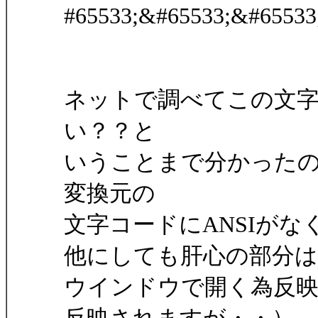
#65533;&#65533;&#
ネットで調べてこの文字
い？？と
いうことまで分かった
変換元の
文字コードにANSIがな
他にしても肝心の部分は
ウインドウで開く為反映