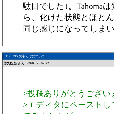
駄目でした↓。Tahom
ら、化けた状態とほと
同じ感じになってしま
RE:26395 文字化けについて
秀丸担当
さん 09/03/25 09:22
>投稿ありがとうござい
>エディタにペーストし