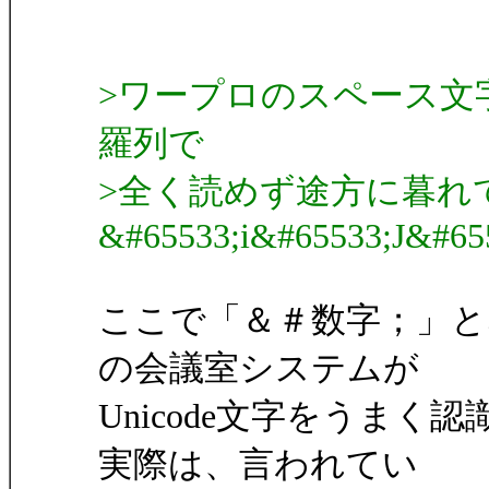
>ワープロのスペース文
羅列で
>全く読めず途方に暮れ
&#65533;i&#65533;J&#6
ここで「＆＃数字；」
の会議室システムが
Unicode文字をうま
実際は、言われてい