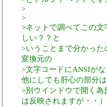
>
>
>ネットで調べてこの文
しい？？と
>いうことまで分かった
変換元の
>文字コードにANSIが
他にしても肝心の部分は
>別ウインドウで開く為
は反映されますが・・）