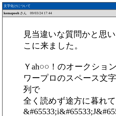
文字化けについて
komapooh
さん 09/03/24 17:44
見当違いな質問かと思
こに来ました。
Ｙah○○！のオークシ
ワープロのスペース文字
列で
全く読めず途方に暮れ
&#65533;i&#65533;J&#65