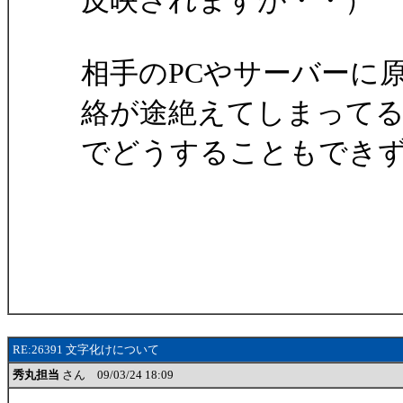
反映されますが・・）
相手のPCやサーバーに
絡が途絶えてしまって
でどうすることもでき
RE:26391 文字化けについて
秀丸担当
さん 09/03/24 18:09