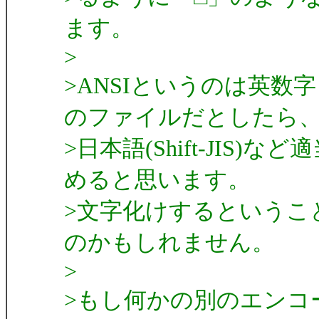
ます。
>
>ANSIというのは英数
のファイルだとしたら
>日本語(Shift-JI
めると思います。
>文字化けするというこ
のかもしれません。
>
>もし何かの別のエンコ