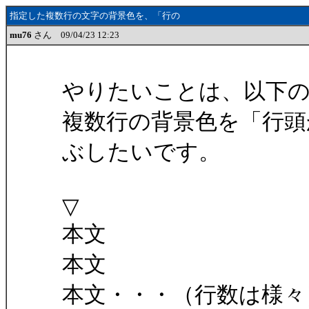
指定した複数行の文字の背景色を、「行の
mu76
さん 09/04/23 12:23
やりたいことは、以下
複数行の背景色を「行頭
ぶしたいです。
▽
本文
本文
本文・・・（行数は様々