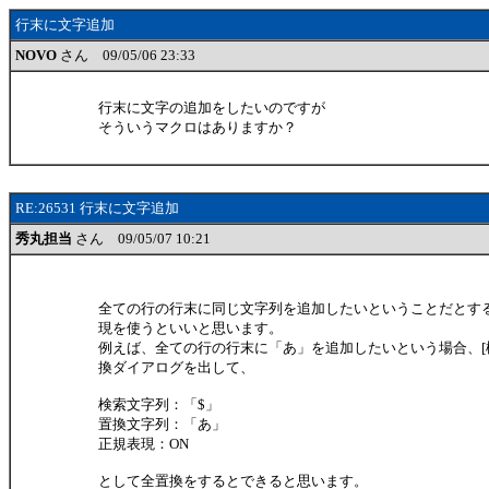
行末に文字追加
NOVO
さん 09/05/06 23:33
行末に文字の追加をしたいのですが
そういうマクロはありますか？
RE:26531 行末に文字追加
秀丸担当
さん 09/05/07 10:21
全ての行の行末に同じ文字列を追加したいということだとす
現を使うといいと思います。
例えば、全ての行の行末に「あ」を追加したいという場合、[検
換ダイアログを出して、
検索文字列：「$」
置換文字列：「あ」
正規表現：ON
として全置換をするとできると思います。