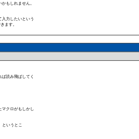
いかもしれません。
て入力したいという
できます。
れば読み飛ばしてく
たマクロがもしかし
の部屋」というとこ