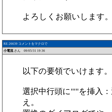
よろしくお願いします
RE:26639 コメントをマクロで
小電流
さん 09/05/31 19:36
以下の要領でいけます。
選択中行頭に"'"を挿入
え。