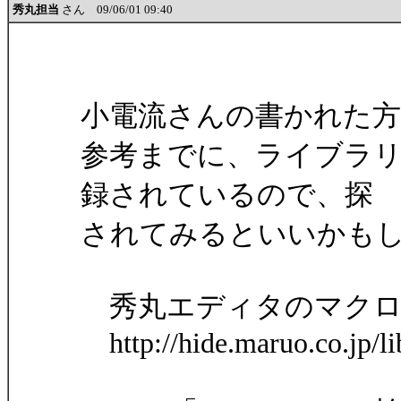
秀丸担当
さん 09/06/01 09:40
小電流さんの書かれた
参考までに、ライブラ
録されているので、探
されてみるといいかも
秀丸エディタのマクロ
http://hide.maruo.co.jp/li