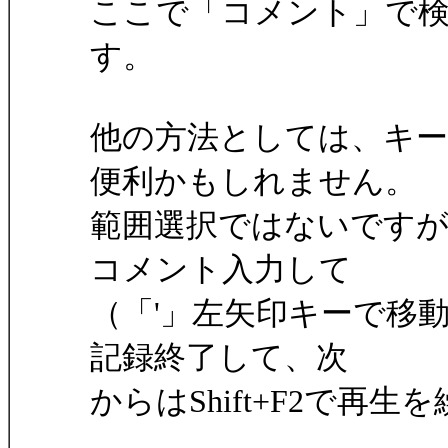
ここで「コメント」で
す。
他の方法としては、キー
便利かもしれません。
範囲選択ではないですが、
コメント入力して
（「'」左矢印キーで移動、
記録終了して、次
からはShift+F2で再