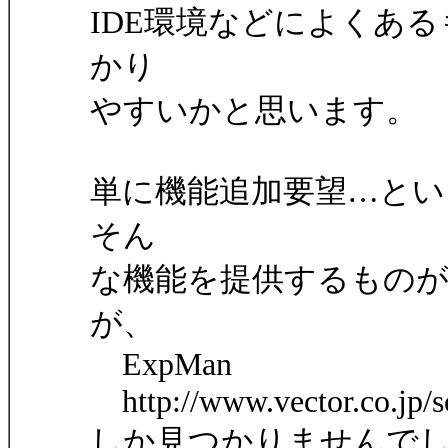
IDE環境などによくあ
かり
やすいかと思います。
単に機能追加要望…と
そん
な機能を提供するもの
が、
ExpMan
http://www.vector.co.jp/so
しか見つかりませんで