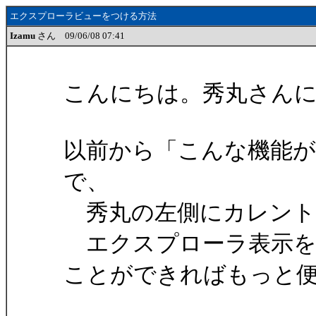
エクスプローラビューをつける方法
Izamu
さん 09/06/08 07:41
こんにちは。秀丸さん
以前から「こんな機能
で、
秀丸の左側にカレント
エクスプローラ表示を
ことができればもっと