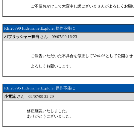
ご不便おかけして大変申し訳ございませんがよろしくお願
RE:26790 HidemarnetExplorer 操作不能に
パブリッシャー担当
さん 09/07/09 16:23
ご報告いただいた不具合を修正してVer4.06として公開さ
よろしくお願いします。
RE:26795 HidemarnetExplorer 操作不能に
小電流
さん 09/07/09 22:29
修正確認いたしました。
ありがとうございました。