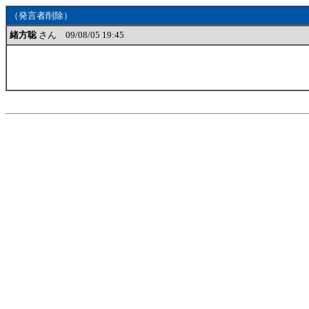
（発言者削除）
緒方聡
さん 09/08/05 19:45