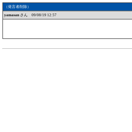
（発言者削除）
yamasan
さん 09/08/19 12:57