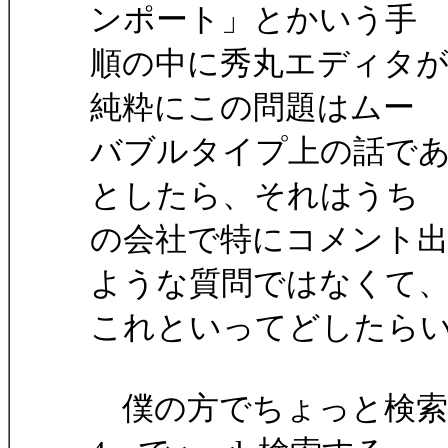
ンポート」とかいう手
順の中に秀丸エディタ
純粋にこの問題はムー
バブルタイプ上の話で
としたら、それはうち
の会社で特にコメント
ような質問ではなくて
これといってどしたら
僕の方でちょっと検索した