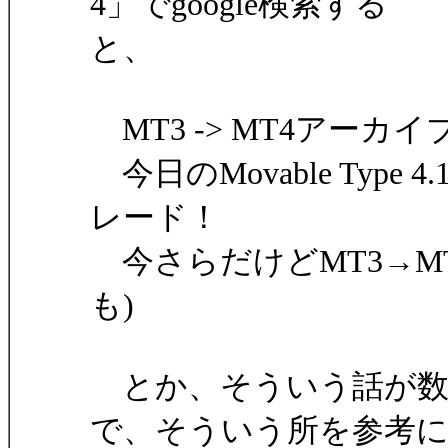
4」でgoogle検索する
と、
MT3 -> MT4アーカイブ
今日のMovable Type 
レード！
今さらだけどMT3→M
も)
とか、そういう話が数
で、そういう所を参考