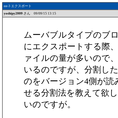
mt-3 エクスポート
yoshipy2009
さん 09/09/15 13:15
ムーバブルタイプのブロ
にエクスポートする際
ァイルの量が多いので
いるのですが、分割し
のをバージョン4側が読
せる分割法を教えて欲し
いのですが。