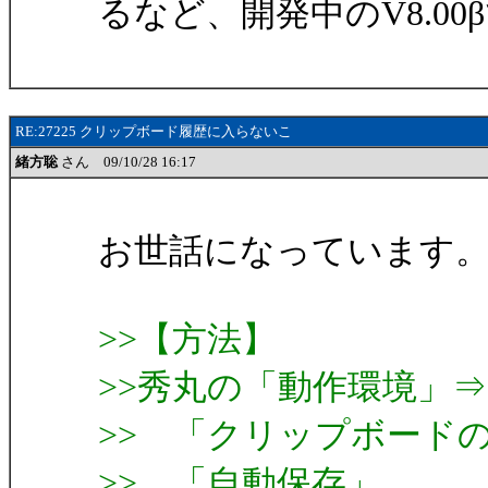
るなど、開発中のV8.0
RE:27225 クリップボード履歴に入らないこ
緒方聡
さん 09/10/28 16:17
お世話になっています
>>【方法】
>>秀丸の「動作環境」
>> 「クリップボード
>> 「自動保存」