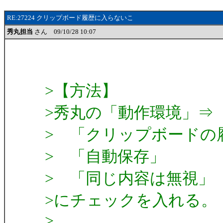
RE:27224 クリップボード履歴に入らないこ
秀丸担当
さん 09/10/28 10:07
>【方法】
>秀丸の「動作環境」⇒
> 「クリップボードの
> 「自動保存」
> 「同じ内容は無視」
>にチェックを入れる。
>