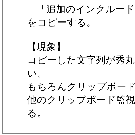
「追加のインクルード
をコピーする。
【現象】
コピーした文字列が秀
い。
もちろんクリップボー
他のクリップボード監
る。