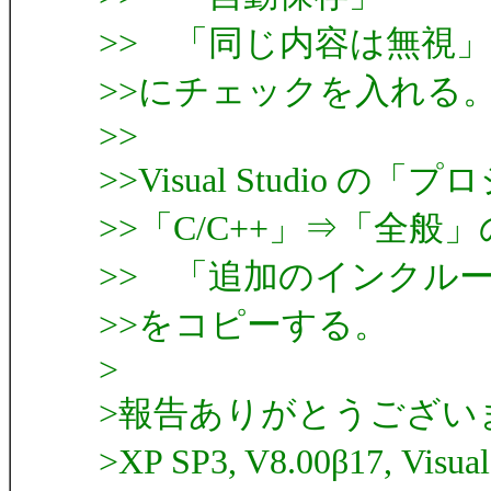
>> 「同じ内容は無視」
>>にチェックを入れる
>>
>>Visual Studio
>>「C/C++」⇒「全般」
>> 「追加のインクル
>>をコピーする。
>
>報告ありがとうござい
>XP SP3, V8.00β17, Visu