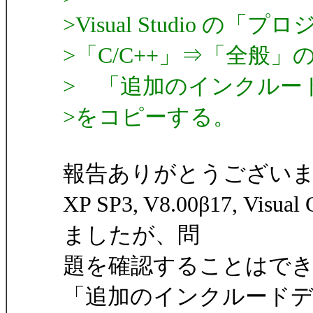
>Visual Studio 
>「C/C++」⇒「全般」
> 「追加のインクルー
>をコピーする。
報告ありがとうござい
XP SP3, V8.00β17, Visu
ましたが、問
題を確認することはで
「追加のインクルード