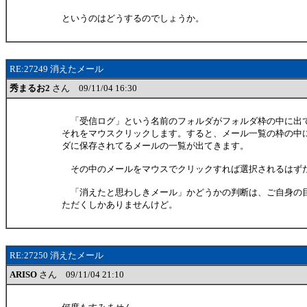
というのはどうするのでしょうか。
RE:27249 消えたメール
秀まるお2
さん 09/11/04 16:30
「受信ログ」という名前のフォルダがフォルダ枠の中に出
それをマウスクリックします。すると、メール一覧の枠の中
ダに保存されてるメールの一覧が出てきます。
その中のメールをマウスでクリックすれば選択されるはず
「消えたと思わしきメール」かどうかの判断は、ご自身の
ただくしかありませんけど。
RE:27250 消えたメール
ARISO
さん 09/11/04 21:10