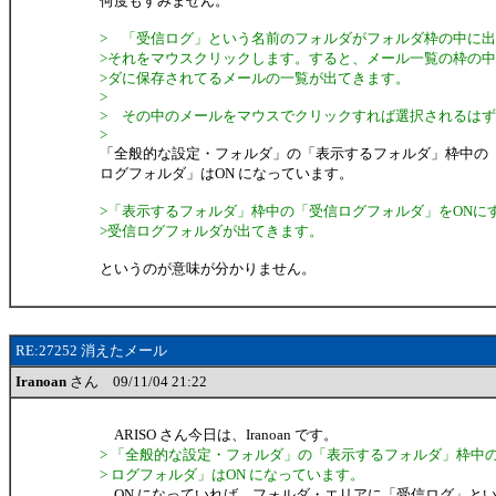
何度もすみません。
> 「受信ログ」という名前のフォルダがフォルダ枠の中に
>それをマウスクリックします。すると、メール一覧の枠の
>ダに保存されてるメールの一覧が出てきます。
>
> その中のメールをマウスでクリックすれば選択されるは
>
「全般的な設定・フォルダ」の「表示するフォルダ」枠中の
ログフォルダ」はON になっています。
>「表示するフォルダ」枠中の「受信ログフォルダ」をONに
>受信ログフォルダが出てきます。
というのが意味が分かりません。
RE:27252 消えたメール
Iranoan
さん 09/11/04 21:22
ARISO さん今日は、Iranoan です。
> 「全般的な設定・フォルダ」の「表示するフォルダ」枠中
> ログフォルダ」はON になっています。
ON になっていれば、フォルダ・エリアに「受信ログ」と