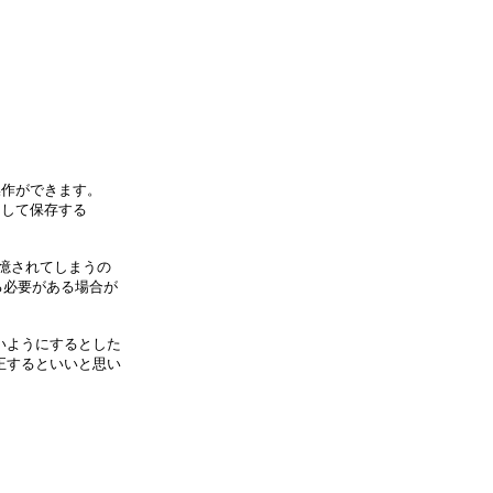
操作ができます。
ロとして保存する
憶されてしまうの
る必要がある場合が
いようにするとした
正するといいと思い