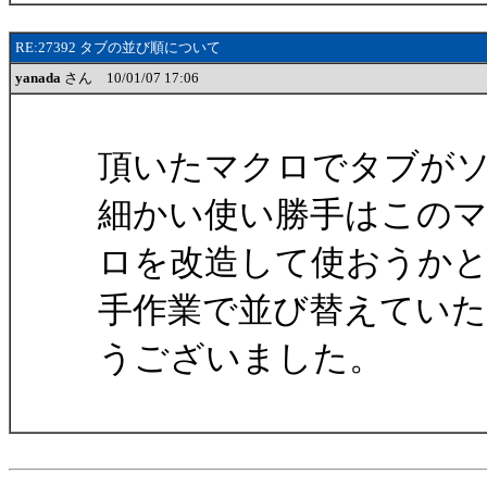
RE:27392 タブの並び順について
yanada
さん 10/01/07 17:06
頂いたマクロでタブが
細かい使い勝手はこの
ロを改造して使おうか
手作業で並び替えてい
うございました。