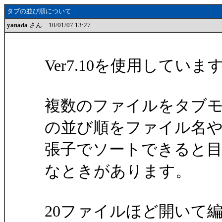
タブの並び順について
yanada
さん 10/01/07 13:27
Ver7.10を使用していま
複数のファイルをタブ
の並び順をファイル名
張子でソートできると
なときがあります。
20ファイルほど開いて