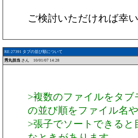
ご検討いただければ幸
RE:27391 タブの並び順について
秀丸担当
さん 10/01/07 14:28
>複数のファイルをタブ
の並び順をファイル名
>張子でソートできると
なときがあります。