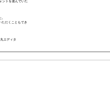
フォントを選んでいた
た。
ていただくこともでき
秀丸エディタ