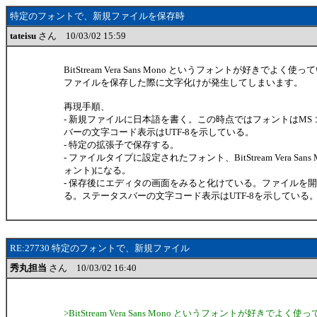
特定のフォントで、新規ファイルを保存時
tateisu
さん 10/03/02 15:59
BitStream Vera Sans Mono というフォントが好きでよ
ファイルを保存した際に文字化けが発生してしまいます。
再現手順、
- 新規ファイルに日本語を書く。この時点ではフォントはMS
バーの文字コード表示はUTF-8を示している。
- 特定の拡張子で保存する。
- ファイルタイプに設定されたフォント、BitStream Vera Sans
ォント)になる。
- 保存後にエディタの画面をみると化けている。ファイルを
る。ステータスバーの文字コード表示はUTF-8を示している
RE:27730 特定のフォントで、新規ファイル
秀丸担当
さん 10/03/02 16:40
>BitStream Vera Sans Mono というフォントが好きでよ