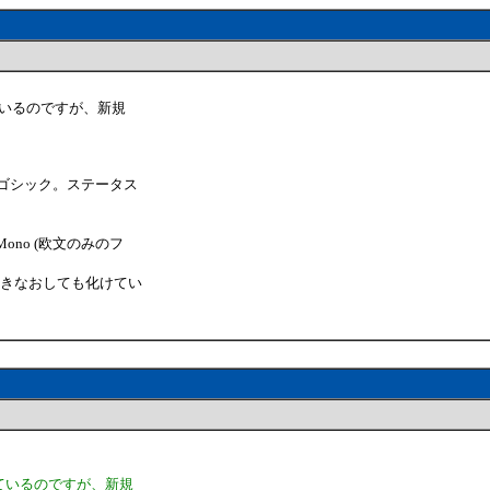
く使っているのですが、新規
 ゴシック。ステータス
 Mono (欧文のみのフ
開きなおしても化けてい
。
く使っているのですが、新規