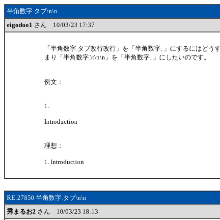
半角数字.タブ\n\n
eigodoo1
さん 10/03/23 17:37
「半角数字.タブ改行改行」を「半角数字. 」にするにはどう
まり「半角数字.\t\n\n」を「半角数字. 」にしたいのです。
例文：
1.
Introduction
理想：
1. Introduction
RE:27850 半角数字.タブ\n\n
秀まるお2
さん 10/03/23 18:13