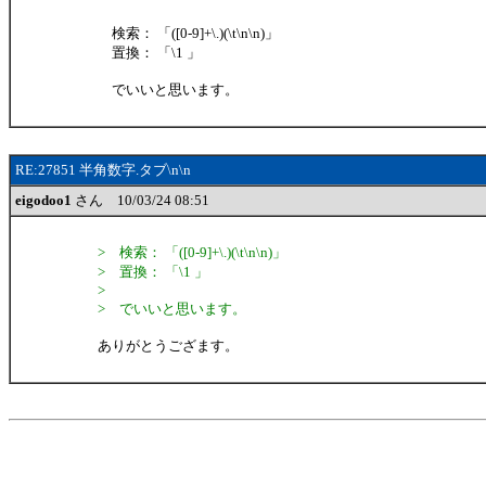
検索： 「([0-9]+\.)(\t\n\n)」
置換： 「\1 」
でいいと思います。
RE:27851 半角数字.タブ\n\n
eigodoo1
さん 10/03/24 08:51
> 検索： 「([0-9]+\.)(\t\n\n)」
> 置換： 「\1 」
>
> でいいと思います。
ありがとうござます。