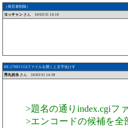
（発言者削除）
ヨッチャン
さん 10/03/31 14:10
RE:27883 CGIファイルを開くと文字化けす
秀丸担当
さん 10/03/31 14:39
>題名の通りindex.c
>エンコードの候補を全