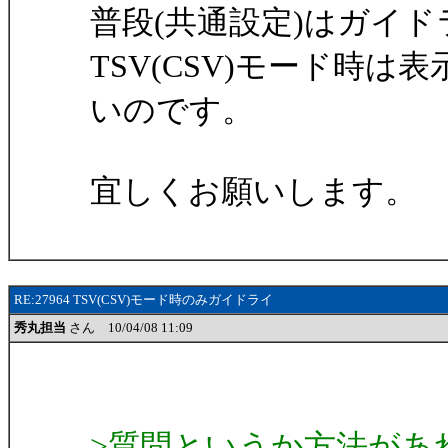
普段(共通設定)はガイ
TSV(CSV)モード時は
いのです。
宜しくお願いします。
RE:27964 TSV(CSV)モード時のみガイドライ
秀丸担当
さん 10/04/08 11:09
>質問というか方法があ