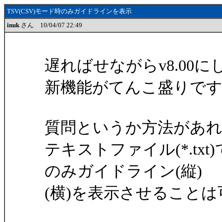
TSV(CSV)モード時のみガイドラインを表示
inuk
さん 10/04/07 22:49
遅ればせながらv8.00
新機能がてんこ盛りで
質問というか方法があ
テキストファイル(*.txt
のみガイドライン(縦)
(横)を表示させること