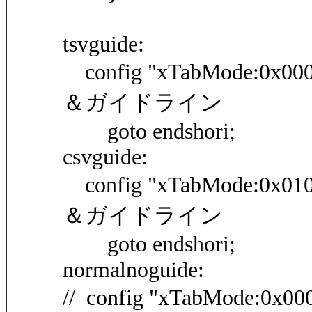
tsvguide:
config "xTabMode:0x00
＆ガイドライン
goto endshori;
csvguide:
config "xTabMode:0x01
＆ガイドライン
goto endshori;
normalnoguide:
// config "xTabMode:0x