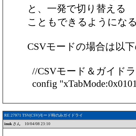
と、一発で切り替える
こともできるようにな
CSVモードの場合は以
//CSVモード＆ガイド
config "xTabMode:0x0101
RE:27971 TSV(CSV)モード時のみガイドライ
inuk
さん 10/04/08 23:10