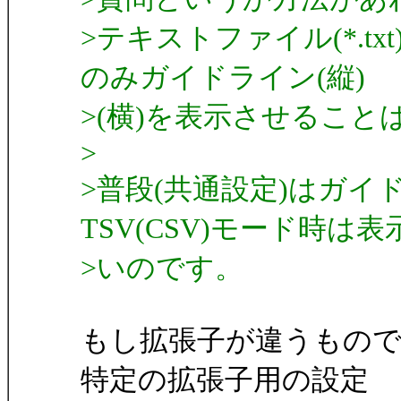
>テキストファイル(*.tx
のみガイドライン(縦)
>(横)を表示させるこ
>
>普段(共通設定)はガ
TSV(CSV)モード時は
>いのです。
もし拡張子が違うもの
特定の拡張子用の設定