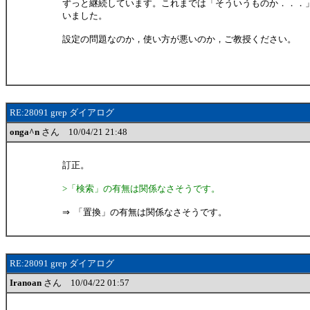
ずっと継続しています。これまでは「そういうものか．．．
いました。
設定の問題なのか，使い方が悪いのか，ご教授ください。
RE:28091 grep ダイアログ
onga^n
さん 10/04/21 21:48
訂正。
>「検索」の有無は関係なさそうです。
⇒ 「置換」の有無は関係なさそうです。
RE:28091 grep ダイアログ
Iranoan
さん 10/04/22 01:57