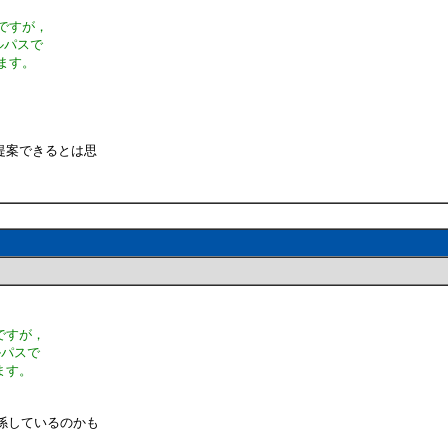
のですが，
ルパスで
ます。
。
提案できるとは思
ですが，
ルパスで
ます。
関係しているのかも