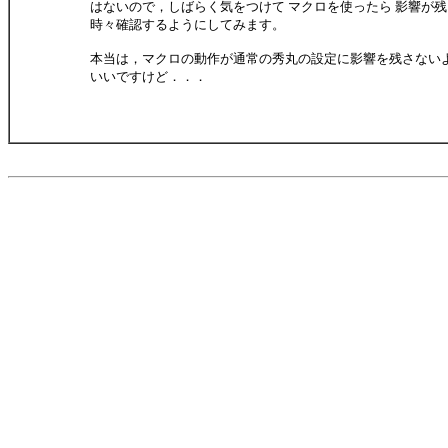
はないので，しばらく気をつけて マクロを使ったら 影響が
時々確認するようにしてみます。
本当は，マクロの動作が通常の秀丸の設定に影響を残さない
いいですけど．．．