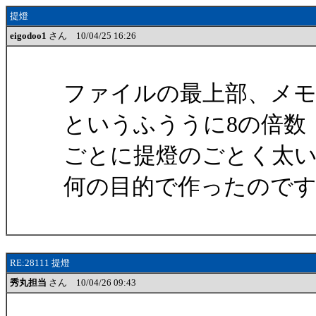
提燈
eigodoo1
さん 10/04/25 16:26
ファイルの最上部、メモリ付
というふううに8の倍数
ごとに提燈のごとく太
何の目的で作ったので
RE:28111 提燈
秀丸担当
さん 10/04/26 09:43