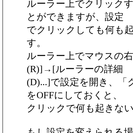
ルーラー上でクリックす
とができますが、設定
でクリックしても何も
す。
ルーラー上でマウスの右
(R)]→[ルーラーの詳細
(D)...]で設定を開
をOFFにしておくと、
クリックで何も起きな
もし設定を変えられる場