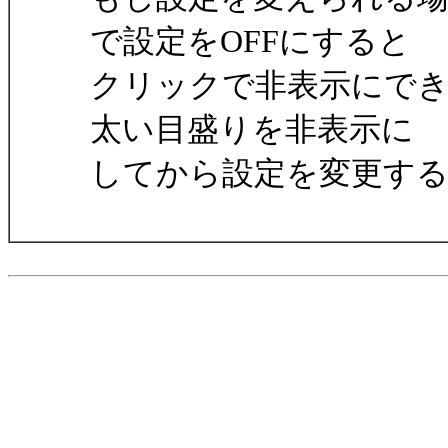
で設定をOFFにすると
クリックで非表示にで
太い目盛りを非表示に
してから設定を変更す