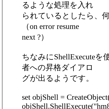
るような処理を入れ
られているとしたら、
（on error resume
next ?）
ちなみにShellExec
者への昇格ダイアロ
グが出るようです。
set objShell = CreateObject
objShell.ShellExecute("hm