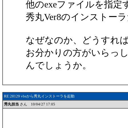
他のexeファイルを指
秀丸Ver8のインストー
なぜなのか、どうすれ
お分かりの方がいらっ
んでしょうか。
RE:28129 vbsから秀丸インストーラを起動
秀丸担当
さん 10/04/27 17:05