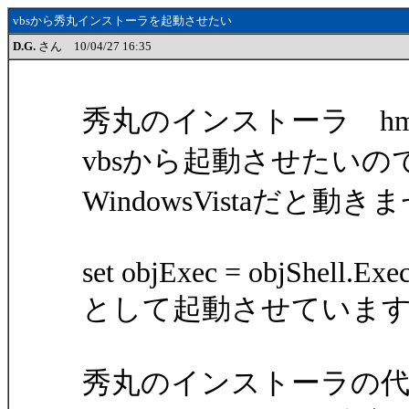
vbsから秀丸インストーラを起動させたい
D.G.
さん 10/04/27 16:35
秀丸のインストーラ hm800
vbsから起動させたいので
WindowsVistaだと
set objExec = objShell.Ex
として起動させていま
秀丸のインストーラの代わりに