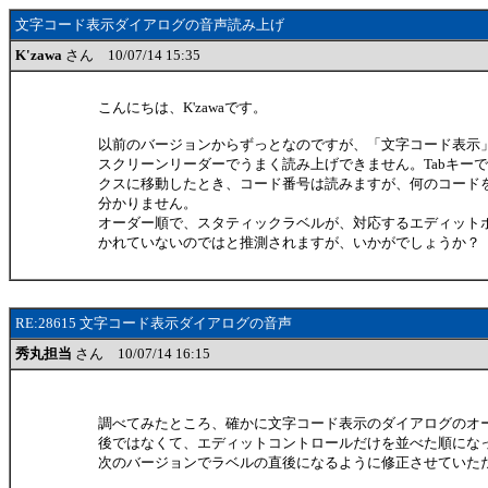
文字コード表示ダイアログの音声読み上げ
K'zawa
さん 10/07/14 15:35
こんにちは、K'zawaです。
以前のバージョンからずっとなのですが、「文字コード表示
スクリーンリーダーでうまく読み上げできません。Tabキー
クスに移動したとき、コード番号は読みますが、何のコード
分かりません。
オーダー順で、スタティックラベルが、対応するエディット
かれていないのではと推測されますが、いかがでしょうか？
RE:28615 文字コード表示ダイアログの音声
秀丸担当
さん 10/07/14 16:15
調べてみたところ、確かに文字コード表示のダイアログのオ
後ではなくて、エディットコントロールだけを並べた順にな
次のバージョンでラベルの直後になるように修正させていた