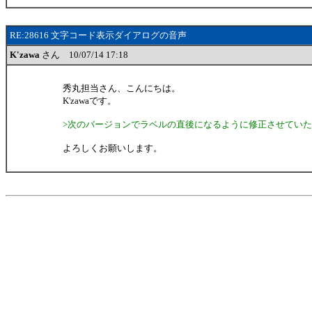
RE:28616 文字コード表示ダイアログの音声
K'zawa
さん 10/07/14 17:18
秀丸担当さん、こんにちは。
K'zawaです。
>次のバージョンでラベルの直後になるように修正させてい
よろしくお願いします。