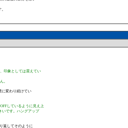
す。
で、印象としては震えてい
せん。
繁に変わり続けてい
OFFしているように見え上
きいです。ハングアップ
り返してそのように