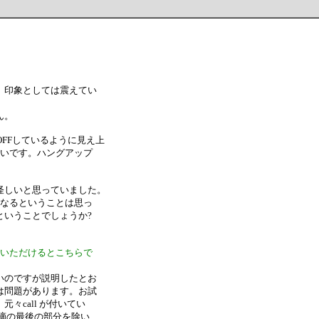
、印象としては震えてい
ん。
OFFしているように見え上
きいです。ハングアップ
怪しいと思っていました。
うなるということは思っ
ということでしょうか?
ていただけるとこちらで
いのですが説明したとお
は問題があります。お試
々call が付いてい
摘の最後の部分を除い