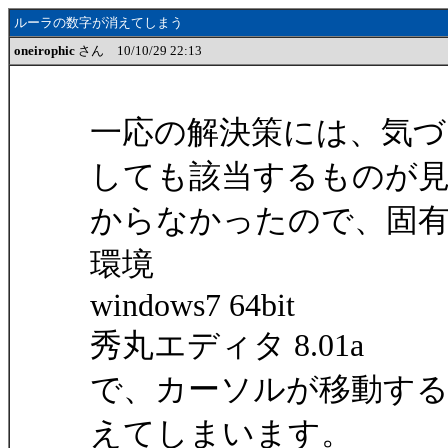
ルーラの数字が消えてしまう
oneirophic
さん 10/10/29 22:13
一応の解決策には、気づ
しても該当するものが
からなかったので、固
環境
windows7 64bit
秀丸エディタ 8.01a
で、カーソルが移動す
えてしまいます。