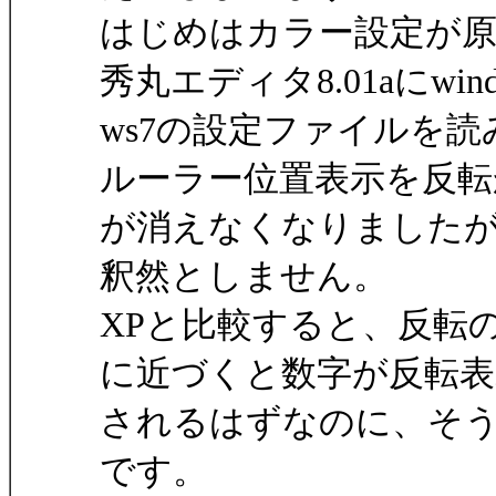
はじめはカラー設定が原
秀丸エディタ8.01aにwind
ws7の設定ファイルを
ルーラー位置表示を反転
が消えなくなりました
釈然としません。
XPと比較すると、反転
に近づくと数字が反転表
されるはずなのに、そ
です。