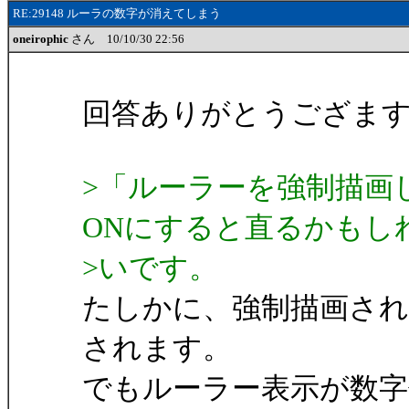
RE:29148 ルーラの数字が消えてしまう
oneirophic
さん 10/10/30 22:56
回答ありがとうござま
>「ルーラーを強制描画
ONにすると直るかもし
>いです。
たしかに、強制描画され
されます。
でもルーラー表示が数