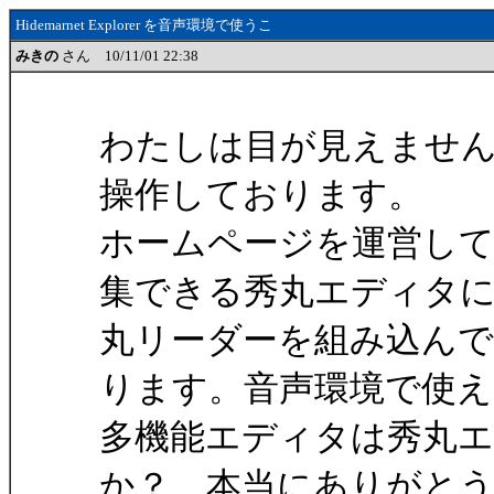
Hidemarnet Explorer を音声環境で使うこ
みきの
さん 10/11/01 22:38
わたしは目が見えませ
操作しております。
ホームページを運営して
集できる秀丸エディタ
丸リーダーを組み込ん
ります。音声環境で使え
多機能エディタは秀丸
か？ 本当にありがと