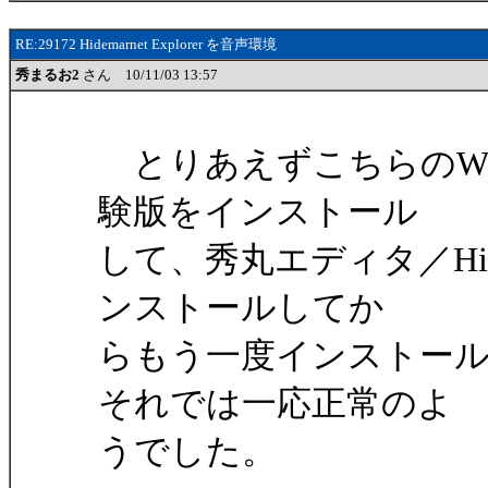
RE:29172 Hidemarnet Explorer を音声環境
秀まるお2
さん 10/11/03 13:57
とりあえずこちらのWindo
験版をインストール
して、秀丸エディタ／Hidem
ンストールしてか
らもう一度インストー
それでは一応正常のよ
うでした。