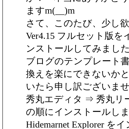
ますm(__)m
さて、このたび、少し欲を出して
Ver4.15 フルセット版を
ンストールしてみました
ブログのテンプレート
換えを楽にできないか
いたら申し訳ございま
秀丸エディタ ⇒ 秀丸リーダー ⇒
の順にインストールし
Hidemarnet Expl