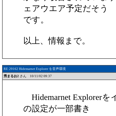
ェアウエア予定だそう
です。
以上、情報まで。
RE:29162 Hidemarnet Explorer を音声環境
秀まるお2
さん 10/11/02 09:37
Hidemarnet Exp
の設定が一部書き