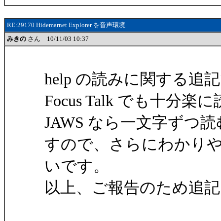
RE:29170 Hidemarnet Explorer を音声環境
みきの
さん 10/11/03 10:37
help の読みに関する追
Focus Talk でも十
JAWS なら一文字ず
すので、さらにわかり
いです。
以上、ご報告のため追