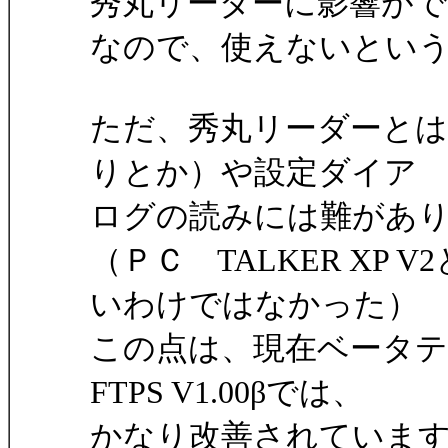
秀丸リーダーに影響が
なので、使えないとい
ただ、秀丸リーダーとは
りとか）や設定ダイア
ログの読みには難があ
（ＰＣ TALKER XP
いわけではなかった）
この点は、現在ベータテスト中のH
FTPS V1.00βでは、
かなり改善されていま