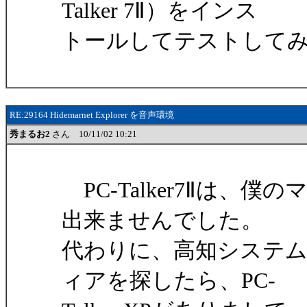
Talker 7Ⅱ）をインス
トールしてテストして
RE:29164 Hidemarnet Explorer を音声環境
秀まるお2
さん 10/11/02 10:21
PC-Talker7Ⅱは、
出来ませんでした。
代わりに、高知システ
ィアを探したら、PC-