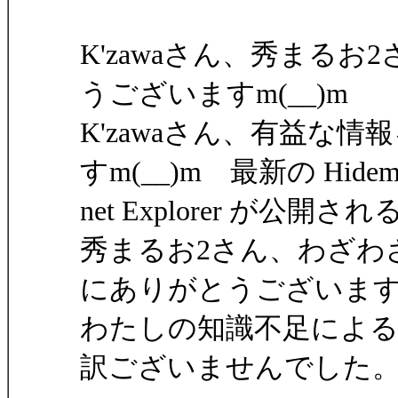
K'zawaさん、秀まる
うございますm(__)m
K'zawaさん、有益な
すm(__)m 最新の Hidem
net Explorer が公
秀まるお2さん、わざわ
にありがとうございま
わたしの知識不足によ
訳ございませんでした