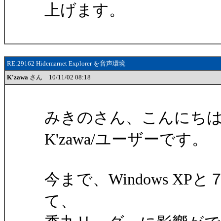
上げます。
RE:29162 Hidemarnet Explorer を音声環境
K'zawa
さん 10/11/02 08:18
みきのさん、こんにち
K'zawa/ユーザーです。
今まで、Windows XPと
て、