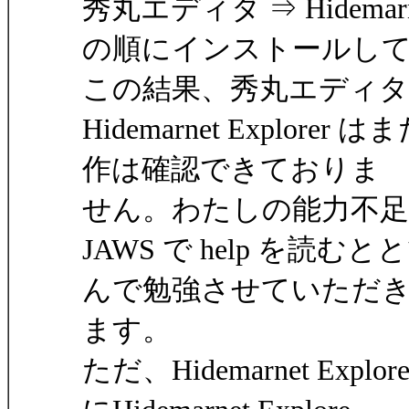
秀丸エディタ ⇒ Hidemarn
の順にインストールし
この結果、秀丸エディ
Hidemarnet Expl
作は確認できておりま
せん。わたしの能力不
JAWS で help を
んで勉強させていただ
ます。
ただ、Hidemarnet E