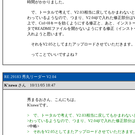
時間がかかりました。
で、トータルで考えて、V2.03相当に戻してもかまわない
わっているようなので、つまり、V2.04βで入れた修正部分はV
上で、Ctrl+Hキーを効くようにする修正と、あと、インス
タでREADMEファイルを開かないようにする修正（インス
入れようと思います。
それをV2.05としてまたアップロードさせていただきます。
ってことでいいですよね？
RE:29183 秀丸リーダー V2.04
K'zawa
さん 10/11/05 18:47
秀まるおさん、こんにちは。
K'zawaです。
> で、トータルで考えて、V2.03相当に戻してもかまわな
>わっているようなので、つまり、V2.04βで入れた修正部分は
<中略>
> それをV2.05としてまたアップロードさせていただきます