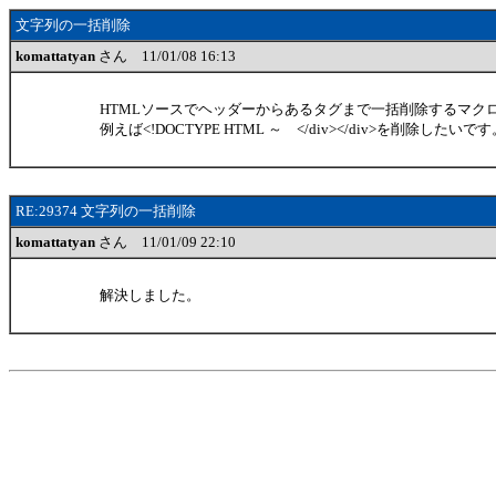
文字列の一括削除
komattatyan
さん 11/01/08 16:13
HTMLソースでヘッダーからあるタグまで一括削除するマク
例えば<!DOCTYPE HTML ～ </div></div>を削除したいで
RE:29374 文字列の一括削除
komattatyan
さん 11/01/09 22:10
解決しました。