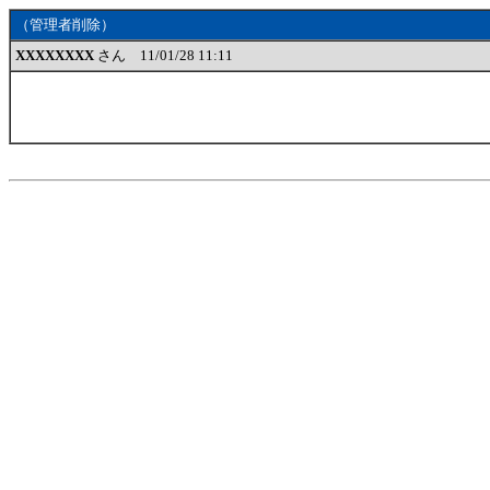
（管理者削除）
XXXXXXXX
さん 11/01/28 11:11