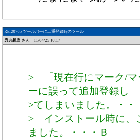
RE:29765 ツールバーに二重登録時のツール
秀丸担当
さん 11/04/25 10:17
> 「現在行にマーク/
ーに誤って追加登録し
>てしまいました。・・
> インストール時に、
ました。・・・Ｂ