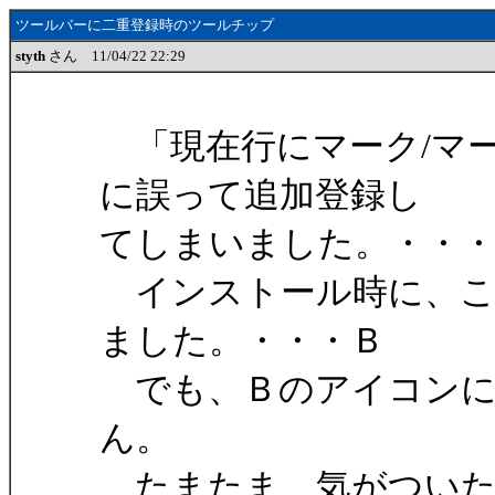
ツールバーに二重登録時のツールチップ
styth
さん 11/04/22 22:29
「現在行にマーク/マ
に誤って追加登録し
てしまいました。・・
インストール時に、こ
ました。・・・Ｂ
でも、Ｂのアイコンに
ん。
たまたま、気がついた