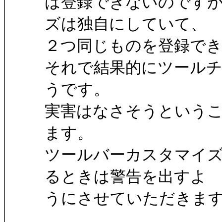
は登録できないのです
ズは独自にしていて、
２つ同じものを登録で
それで結果的にツール
うです。
実害はなさそうという
ます。
ツールバーカスタマイ
るときは警告を出すよ
うにさせていただきま