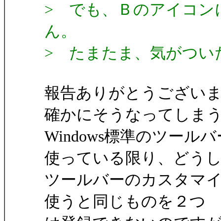
> でも、Ｂのアイコン
ん。
> たまたま、気がつい
報告ありがとうござい
確かにそうなってしま
Windows標準のツール
使っている限り、どう
ツールバーのカスタマイズ
使うと同じものを２つ