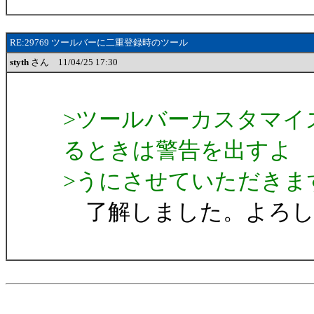
RE:29769 ツールバーに二重登録時のツール
styth
さん 11/04/25 17:30
>ツールバーカスタマイ
るときは警告を出すよ
>うにさせていただきま
了解しました。よろし