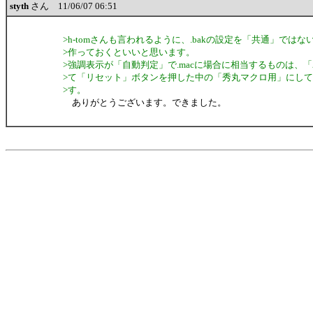
styth
さん 11/06/07 06:51
>h-tomさんも言われるように、.bakの設定を「共通」では
>作っておくといいと思います。
>強調表示が「自動判定」で.macに場合に相当するものは、
>て「リセット」ボタンを押した中の「秀丸マクロ用」にし
>す。
ありがとうございます。できました。