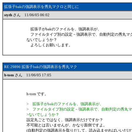
拡張子bakの強調表示を秀丸マクロと同じに
styth
さん 11/06/05 06:02
拡張子がbakのファイルを、強調表示が、
ファイルタイプ別の設定－強調表示で、自動判定の秀丸マ
ないでしょうか？
よろしくお願いします。
RE:29896 拡張子bakの強調表示を秀丸マク
h-tom
さん 11/06/05 17:05
h-tom です。
> 拡張子がbakのファイルを、強調表示が、
> ファイルタイプ別の設定－強調表示で、自動判定の秀丸
>ないでしょうか？
設定丸ごとではなく、強調表示だけですか？
不可能とは言いませんが、かなり面倒ですよ。
(自動判定の強調表示を取りだして、読み込ませればいいだけ