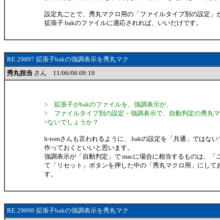
設定丸ごとで、秀丸マクロ用の「ファイルタイプ別の設定」
拡張子 bakのファイルに適応されれば、いいだけです。
RE:29897 拡張子bakの強調表示を秀丸マク
秀丸担当
さん 11/06/06 09:19
> 拡張子がbakのファイルを、強調表示が、
> ファイルタイプ別の設定－強調表示で、自動判定の秀丸
>ないでしょうか？
h-tomさんも言われるように、.bakの設定を「共通」ではな
作っておくといいと思います。
強調表示が「自動判定」で.macに場合に相当するものは、「
て「リセット」ボタンを押した中の「秀丸マクロ用」にして
す。
RE:29898 拡張子bakの強調表示を秀丸マク