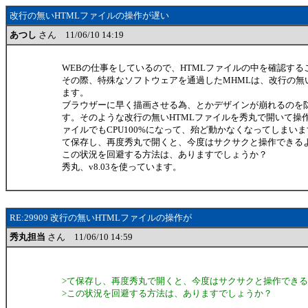
改行の無いHTMLファイルの操作が遅い
あつし
さん 11/06/10 14:19
WEBの仕事をしているので、HTMLファイルの中を確認す
その際、特殊なソフトウェアを通過したMHMLは、改行の無
ます。
ブラウザーに早く描画させる為、とかデザインが崩れるのを
す。そのような改行の無いHTMLファイルを秀丸で開いて操
ァイルでもCPU100%になって、殆ど動かなくなってしまい
て保存し、再度秀丸で開くと、今度はサクサクと操作できる
この状況を回避する方法は、ありますでしょうか？
秀丸、v8.03を使っています。
RE:29909 改行の無いHTMLファイルの操作が
秀丸担当
さん 11/06/10 14:59
>て保存し、再度秀丸で開くと、今度はサクサクと操作でき
>この状況を回避する方法は、ありますでしょうか？