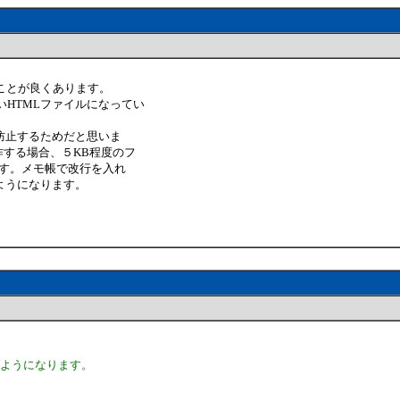
ることが良くあります。
いHTMLファイルになってい
防止するためだと思いま
作する場合、５KB程度のフ
ます。メモ帳で改行を入れ
ようになります。
るようになります。